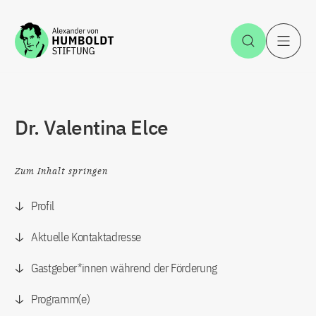
Zum Inhalt springen
Suche öff
H
Dr. Valentina Elce
Zum Inhalt springen
Profil
Aktuelle Kontaktadresse
Gastgeber*innen während der Förderung
Programm(e)