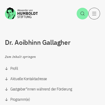
Zum Inhalt springen
Suche öff
H
Dr. Aoibhinn Gallagher
Zum Inhalt springen
Profil
Aktuelle Kontaktadresse
Gastgeber*innen während der Förderung
Programm(e)