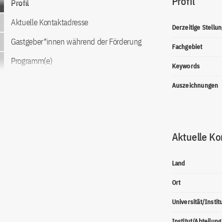
Profil
Profil
Aktuelle Kontaktadresse
Derzeitige Stellun
Gastgeber*innen während der Förderung
Fachgebiet
Programm(e)
Keywords
Auszeichnungen
Aktuelle Ko
Land
Ort
Universität/Instit
Institut/Abteilung