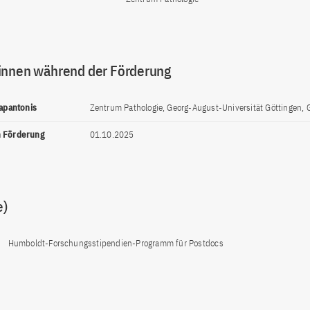
innen während der Förderung
Papantonis
Zentrum Pathologie, Georg-August-Universität Göttingen, 
n Förderung
01.10.2025
e)
Humboldt-Forschungsstipendien-Programm für Postdocs