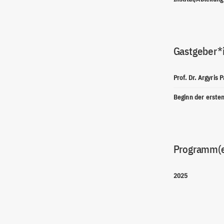
Gastgeber*
Prof. Dr. Argyris 
Beginn der erste
Programm(
2025