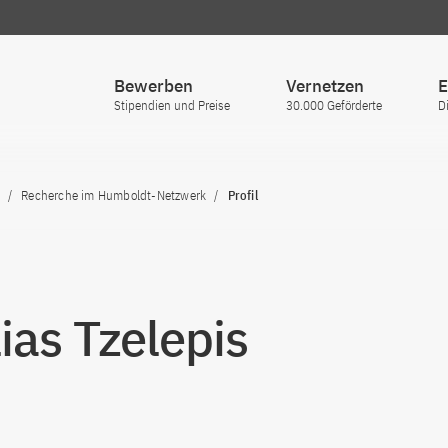
Bewerben
Vernetzen
E
Stipendien und Preise
30.000 Geförderte
D
Recherche im Humboldt-Netzwerk
Profil
lias Tzelepis