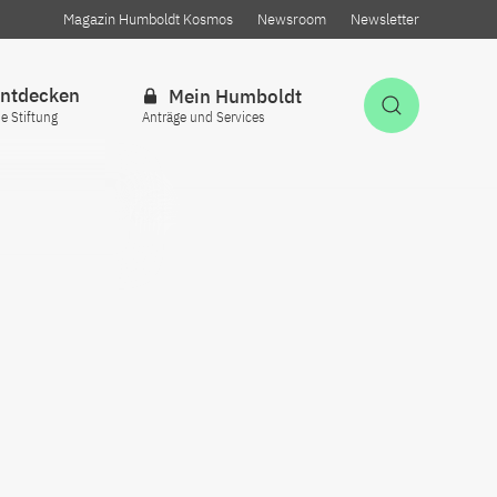
Magazin Humboldt Kosmos
Newsroom
Newsletter
ntdecken
Mein Humboldt
Suche öff
ie Stiftung
Anträge und Services