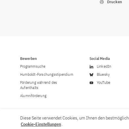
Drucken
Bewerben
Social Media
Programmsuche
LinkedIn
Humboldt-Forschungsstipendium
Bluesky
Förderung während des
YouTube
Aufenthalts
Alumniförderung
Diese Seite verwendet Cookies, um Ihnen den bestmögliche
Cookie-Einstellungen
.