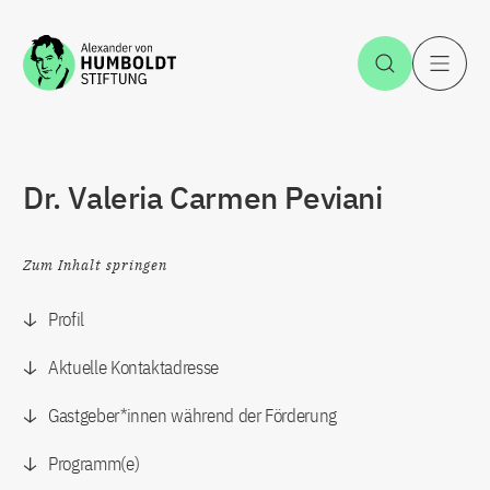
Zum Inhalt springen
Suche öff
H
Dr. Valeria Carmen Peviani
Zum Inhalt springen
Profil
Aktuelle Kontaktadresse
Gastgeber*innen während der Förderung
Programm(e)