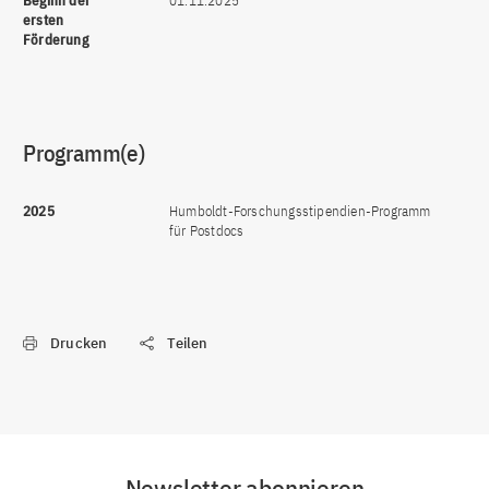
Beginn der
01.11.2025
ersten
Förderung
Programm(e)
2025
Humboldt-Forschungsstipendien-Programm
für Postdocs
Drucken
Teilen
Newsletter abonnieren