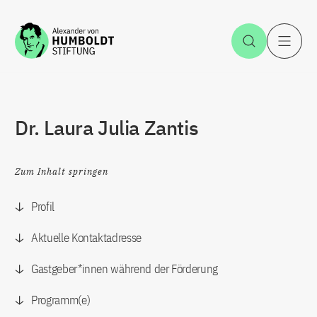
Zum Inhalt springen
Suche öff
H
Dr. Laura Julia Zantis
Zum Inhalt springen
Profil
Aktuelle Kontaktadresse
Gastgeber*innen während der Förderung
Programm(e)