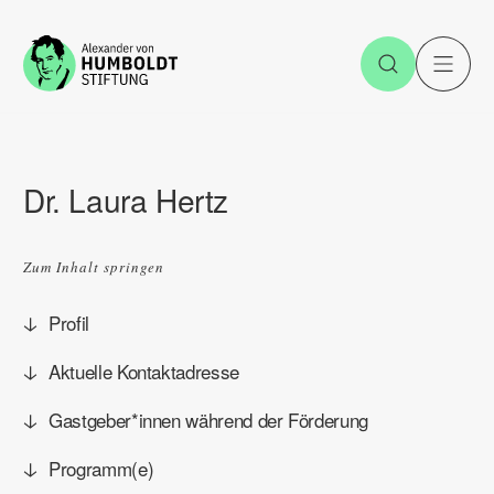
Zum Inhalt springen
Suche öff
H
Dr. Laura Hertz
Zum Inhalt springen
Profil
Aktuelle Kontaktadresse
Gastgeber*innen während der Förderung
Programm(e)