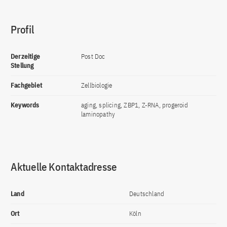
Profil
Derzeitige
Post Doc
Stellung
Fachgebiet
Zellbiologie
Keywords
aging, splicing, ZBP1, Z-RNA, progeroid
laminopathy
Aktuelle Kontaktadresse
Land
Deutschland
Ort
Köln