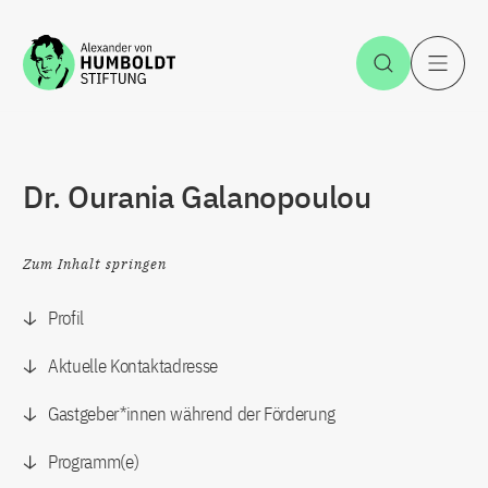
Zum Inhalt springen
Suche öff
H
Dr. Ourania Galanopoulou
Zum Inhalt springen
Profil
Aktuelle Kontaktadresse
Gastgeber*innen während der Förderung
Programm(e)