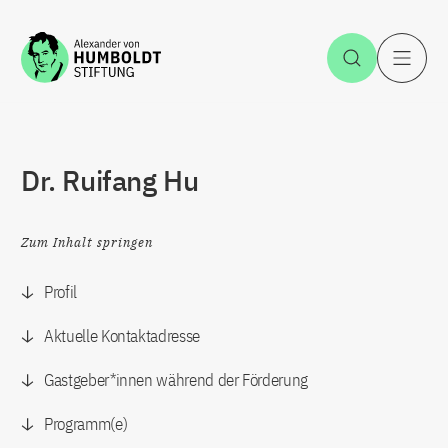
Zum Inhalt springen
Suche öff
H
Dr. Ruifang Hu
Zum Inhalt springen
Profil
Aktuelle Kontaktadresse
Gastgeber*innen während der Förderung
Programm(e)