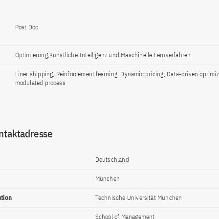
Post Doc
Optimierung,Künstliche Intelligenz und Maschinelle Lernverfahren
Liner shipping, Reinforcement learning, Dynamic pricing, Data-driven optimiz
modulated process
ntaktadresse
Deutschland
München
ution
Technische Universität München
School of Management