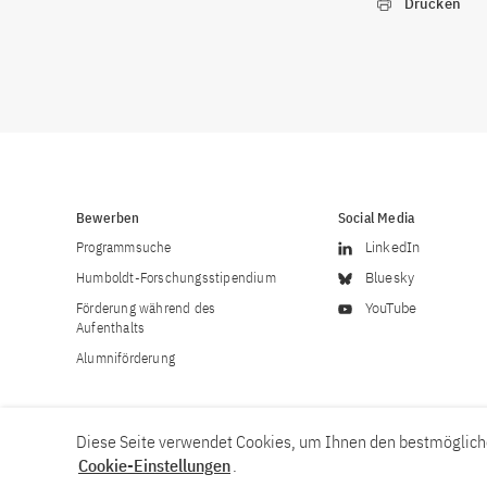
Drucken
Bewerben
Social Media
Programmsuche
LinkedIn
Humboldt-Forschungsstipendium
Bluesky
Förderung während des
YouTube
Aufenthalts
Alumniförderung
Diese Seite verwendet Cookies, um Ihnen den bestmögliche
Cookie-Einstellungen
.