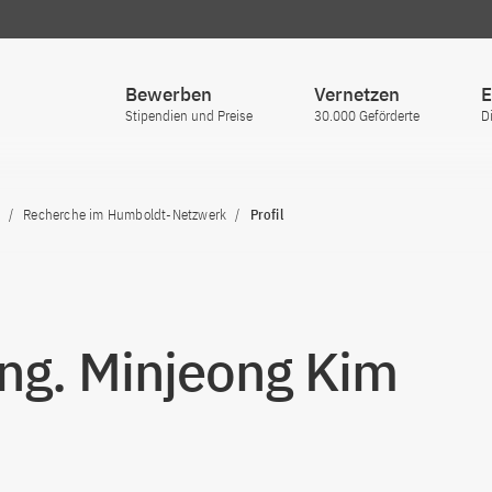
Bewerben
Vernetzen
E
Stipendien und Preise
30.000 Geförderte
D
Recherche im Humboldt-Netzwerk
Profil
Ing. Minjeong Kim