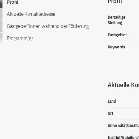
Profil
Profil
Aktuelle Kontaktadresse
Derzeitige
Stellung
Gastgeber*innen während der Förderung
Fachgebiet
Programm(e)
Keywords
Aktuelle Ko
Land
Ort
Universität/Instit
Institut/Abteilung