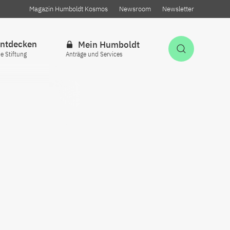
Magazin Humboldt Kosmos
Newsroom
Newsletter
ntdecken
Mein Humboldt
Suche öff
ie Stiftung
Anträge und Services