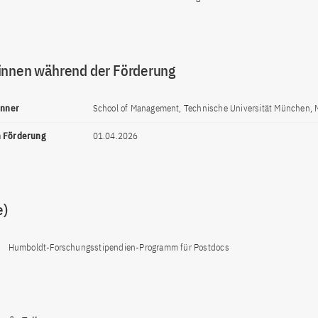
innen während der Förderung
inner
School of Management, Technische Universität München,
n Förderung
01.04.2026
e)
Humboldt-Forschungsstipendien-Programm für Postdocs