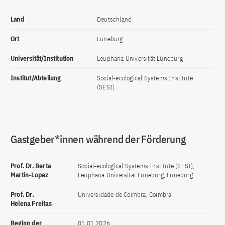
Land
Deutschland
Ort
Lüneburg
Universität/Institution
Leuphana Universität Lüneburg
Institut/Abteilung
Social-ecological Systems Institute
(SESI)
Gastgeber*innen während der Förderung
Prof. Dr. Berta
Social-ecological Systems Institute (SESI),
Martin-Lopez
Leuphana Universität Lüneburg, Lüneburg
Prof. Dr.
Universidade de Coimbra, Coimbra
Helena Freitas
Beginn der
01.01.2026