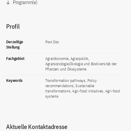
Programm(e)
Profil
Derzeitige
Post Doc
Stellung
Fachgebiet
Agrarökonomie, Agrarpolitik,
Agrarsoziologie,Ökologie und Biodiversität der
Pflanzen und Ökosysteme
Keywords
Transformation pathways, Policy
recommendations, Sustainable
transformations, Agri-food initiatives, Agri-food
systems
Aktuelle Kontaktadresse