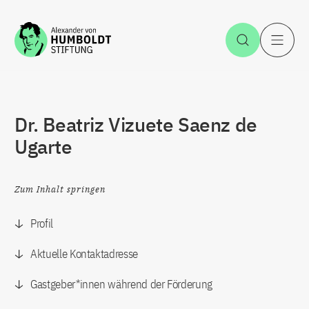
Zum Inhalt springen
Suche öff
H
Dr. Beatriz Vizuete Saenz de
Ugarte
Zum Inhalt springen
Profil
Aktuelle Kontaktadresse
Gastgeber*innen während der Förderung