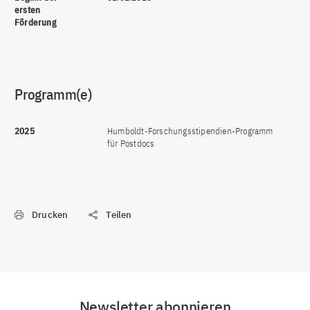
ersten
Förderung
Programm(e)
2025
Humboldt-Forschungsstipendien-Programm
für Postdocs
Drucken
Teilen
Newsletter abonnieren