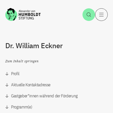
Zum Inhalt springen
Suche öff
H
Dr. William Eckner
Zum Inhalt springen
Profil
Aktuelle Kontaktadresse
Gastgeber*innen während der Förderung
Programm(e)