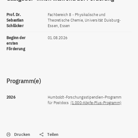
Prof. Dr.
Fachbereich 8 - Physikalische und
Sebastian
Theoretische Chemie, Universität Duisburg-
Schlücker
Essen, Essen
Beginn der
01.08.2026
ersten
Förderung
Programm(e)
2026
Humboldt-Forschungsstipendien-Programm
für Postdocs
(1.000-Köpfe-Plus-Programm)
Drucken
Teilen