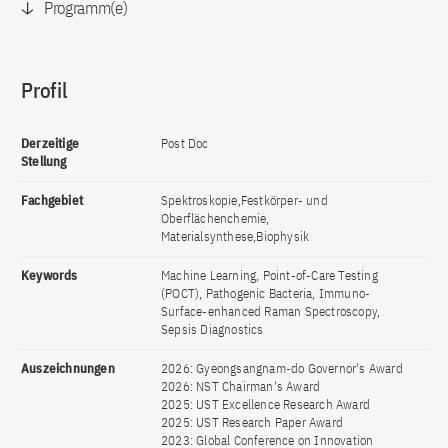
Programm(e)
Profil
Derzeitige
Post Doc
Stellung
Fachgebiet
Spektroskopie,Festkörper- und
Oberflächenchemie,
Materialsynthese,Biophysik
Keywords
Machine Learning, Point-of-Care Testing
(POCT), Pathogenic Bacteria, Immuno-
Surface-enhanced Raman Spectroscopy,
Sepsis Diagnostics
Auszeichnungen
2026: Gyeongsangnam-do Governor's Award
2026: NST Chairman's Award
2025: UST Excellence Research Award
2025: UST Research Paper Award
2023: Global Conference on Innovation