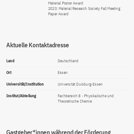
Material Poster Award
2023: Material Research Society Fall Meeting
Paper Award
Aktuelle Kontaktadresse
Land
Deutschland
Ort
Essen
Universität/Institution
Universität Duisburg-Essen
Institut/Abteilung
Fachbereich 8 - Physikalische und
Theoretische Chemie
Gastgeber*innen während der Förderung