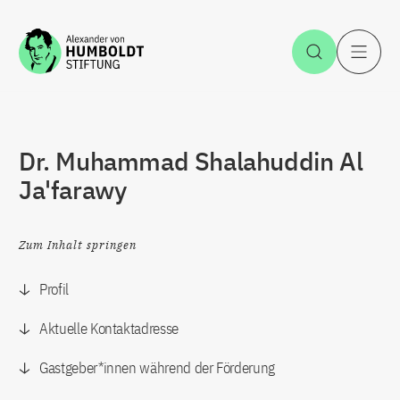
Zum Inhalt springen
Suche öff
H
Dr. Muhammad Shalahuddin Al
Ja'farawy
Zum Inhalt springen
Profil
Aktuelle Kontaktadresse
Gastgeber*innen während der Förderung