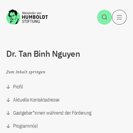
Zum Inhalt springen
Suche öff
H
Dr. Tan Binh Nguyen
Zum Inhalt springen
Profil
Aktuelle Kontaktadresse
Gastgeber*innen während der Förderung
Programm(e)