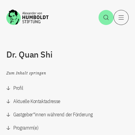
Zum Inhalt springen
Suche öff
H
Dr. Quan Shi
Zum Inhalt springen
Profil
Aktuelle Kontaktadresse
Gastgeber*innen während der Förderung
Programm(e)