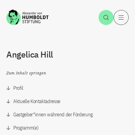
Zum Inhalt springen
Suche öff
H
Angelica Hill
Zum Inhalt springen
Profil
Aktuelle Kontaktadresse
Gastgeber*innen während der Förderung
Programm(e)