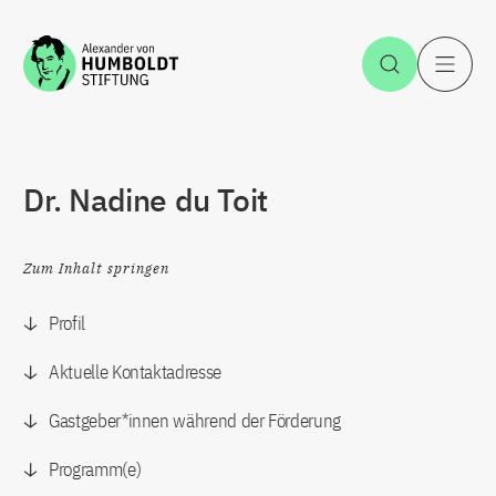
Zum Inhalt springen
Suche öff
H
Dr. Nadine du Toit
Zum Inhalt springen
Profil
Aktuelle Kontaktadresse
Gastgeber*innen während der Förderung
Programm(e)