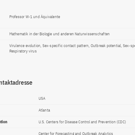
Professor W-1 und Äquivalente
Mathematik in der Biologie und anderen Naturwissenschaften
Virulence evolution, Sex-specific contact pattern, Outbreak potential, Sex-sp
Respiratory virus
ntaktadresse
USA
Atlanta
ution
U.S. Centers for Disease Control and Prevention (CDC)
Center for Forecasting and Outbreak Analytics