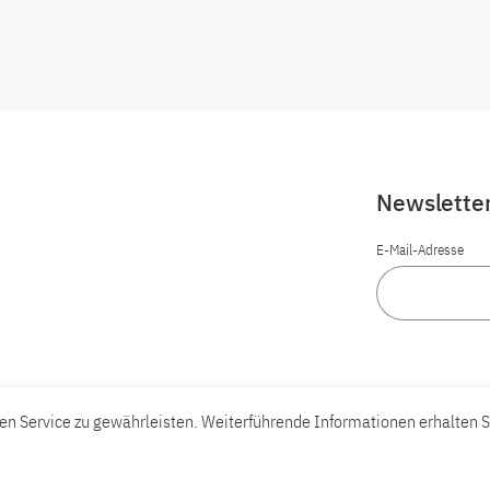
Newslette
E-Mail-Adresse
n Service zu gewährleisten. Weiterführende Informationen erhalten S
Barrierefreiheit
Barriere melden
Leichte Sprache