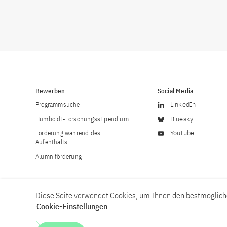
Bewerben
Social Media
Programmsuche
LinkedIn
Humboldt-Forschungsstipendium
Bluesky
Förderung während des
YouTube
Aufenthalts
Alumniförderung
Diese Seite verwendet Cookies, um Ihnen den bestmögliche
Cookie-Einstellungen
.
Karriere
Kontakt
Impressum
Datenschutzerklärung