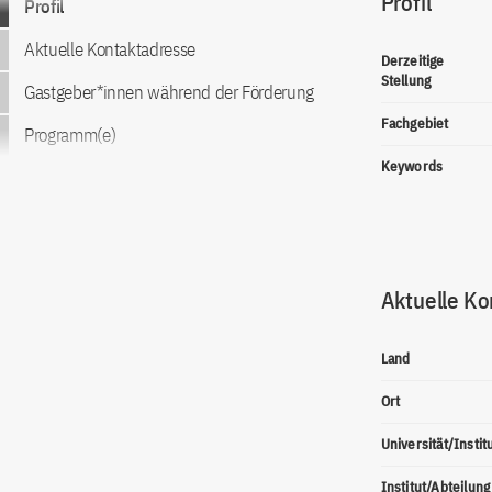
Profil
Profil
Aktuelle Kontaktadresse
Derzeitige
Stellung
Gastgeber*innen während der Förderung
Fachgebiet
Programm(e)
Keywords
Aktuelle Ko
Land
Ort
Universität/Instit
Institut/Abteilung