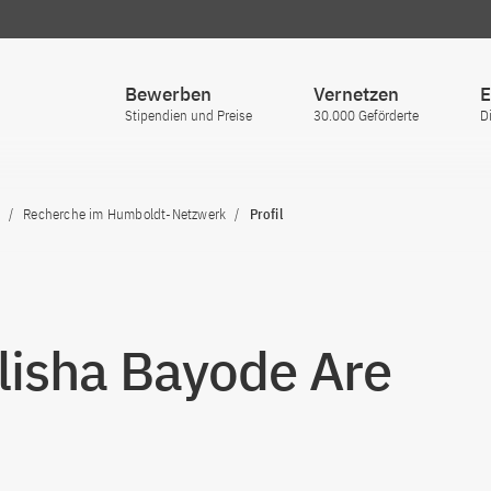
Bewerben
Vernetzen
E
Stipendien und Preise
30.000 Geförderte
D
Recherche im Humboldt-Netzwerk
Profil
Elisha Bayode Are