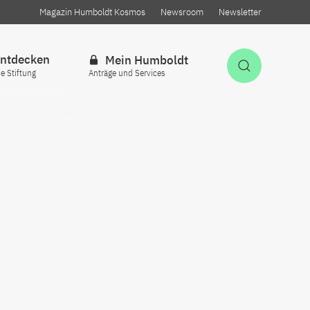
Magazin Humboldt Kosmos
Newsroom
Newsletter
ntdecken
Mein Humboldt
Suche öff
ie Stiftung
Anträge und Services