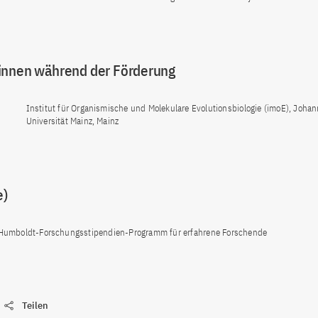
innen während der Förderung
Institut für Organismische und Molekulare Evolutionsbiologie (imoE), Joha
Universität Mainz, Mainz
e)
Humboldt-Forschungsstipendien-Programm für erfahrene Forschende
Teilen