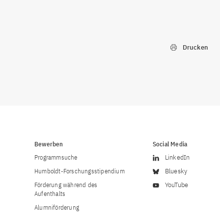
Drucken
Bewerben
Social Media
Programmsuche
LinkedIn
Humboldt-Forschungsstipendium
Bluesky
Förderung während des
YouTube
Aufenthalts
Alumniförderung