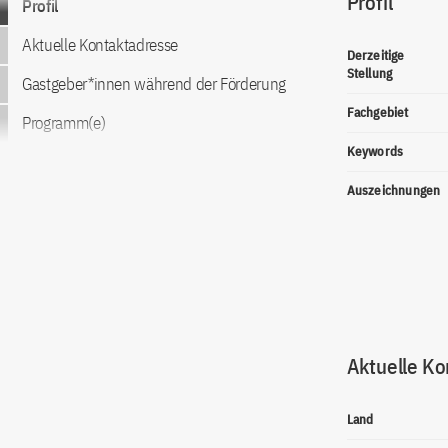
Profil
Profil
Aktuelle Kontaktadresse
Derzeitige
Stellung
Gastgeber*innen während der Förderung
Fachgebiet
Programm(e)
Keywords
Auszeichnungen
Aktuelle Ko
Land