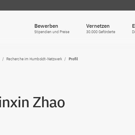
Bewerben
Vernetzen
E
Stipendien und Preise
30.000 Geförderte
D
Recherche im Humboldt-Netzwerk
Profil
Jinxin Zhao