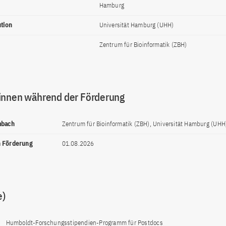
Hamburg
ution
Universität Hamburg (UHH)
Zentrum für Bioinformatik (ZBH)
innen während der Förderung
mbach
Zentrum für Bioinformatik (ZBH), Universität Hamburg (UH
n Förderung
01.08.2026
e)
Humboldt-Forschungsstipendien-Programm für Postdocs