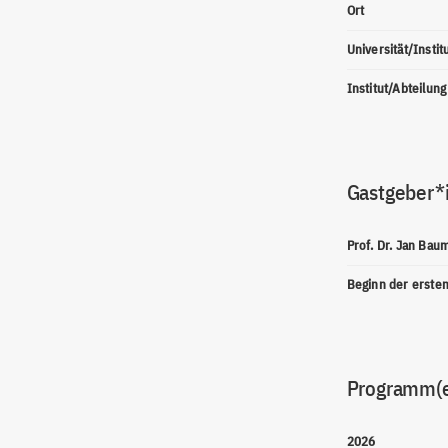
Ort
Universität/Instit
Institut/Abteilung
Gastgeber*
Prof. Dr. Jan Bau
Beginn der erste
Programm(
2026