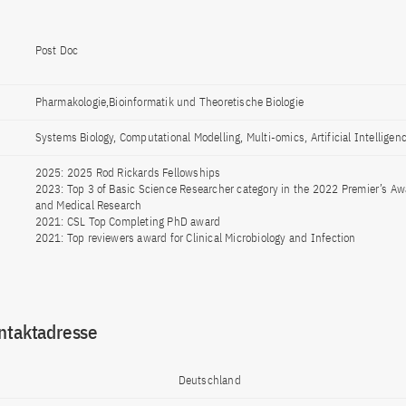
Post Doc
Pharmakologie,Bioinformatik und Theoretische Biologie
Systems Biology, Computational Modelling, Multi-omics, Artificial Intelligen
2025: 2025 Rod Rickards Fellowships
2023: Top 3 of Basic Science Researcher category in the 2022 Premier’s Aw
and Medical Research
2021: CSL Top Completing PhD award
2021: Top reviewers award for Clinical Microbiology and Infection
ntaktadresse
Deutschland