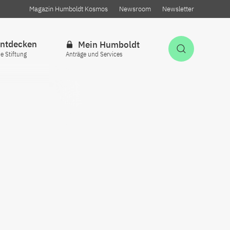
Magazin Humboldt Kosmos
Newsroom
Newsletter
ntdecken
Mein Humboldt
Suche öff
ie Stiftung
Anträge und Services