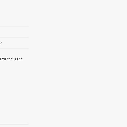
ce
ards for Health