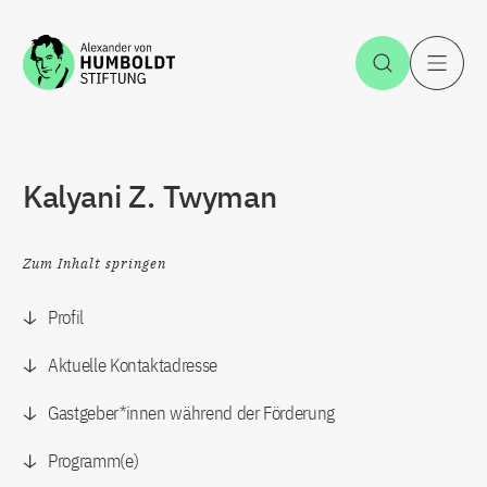
Zum Inhalt springen
Suche öff
H
Kalyani Z. Twyman
Zum Inhalt springen
Profil
Aktuelle Kontaktadresse
Gastgeber*innen während der Förderung
Programm(e)