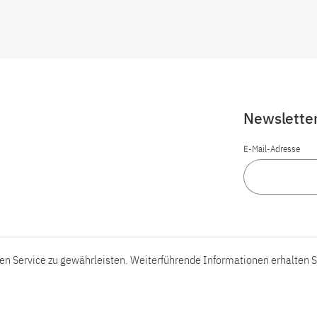
Newslette
E-Mail-Adresse
n Service zu gewährleisten. Weiterführende Informationen erhalten S
Barrierefreiheit
Barriere melden
Leichte Sprache