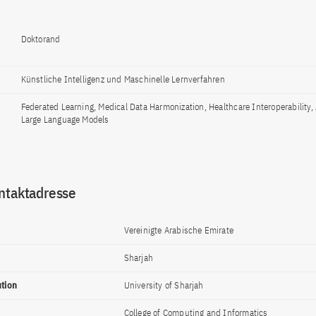
Doktorand
Künstliche Intelligenz und Maschinelle Lernverfahren
Federated Learning, Medical Data Harmonization, Healthcare Interoperability, 
Large Language Models
ntaktadresse
Vereinigte Arabische Emirate
Sharjah
ution
University of Sharjah
College of Computing and Informatics