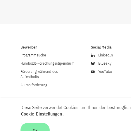
Bewerben
Social Media
Programmsuche
LinkedIn
Humboldt-Forschungsstipendium
Bluesky
Förderung während des
YouTube
Aufenthalts
Alumniförderung
Diese Seite verwendet Cookies, um Ihnen den bestmögliche
Cookie-Einstellungen
.
Karriere
Kontakt
Impressum
Datenschutzerklärung
Ok