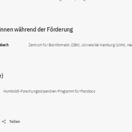
innen während der Förderung
mbach
Zentrum für Bioinformatik (ZBH), Universität Hamburg (UHH), H
e)
Humboldt-Forschungsstipendien-Programm für Postdocs
Teilen