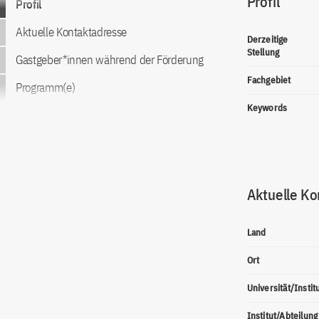
Profil
Profil
Aktuelle Kontaktadresse
Derzeitige
Stellung
Gastgeber*innen während der Förderung
Fachgebiet
Programm(e)
Keywords
Aktuelle Ko
Land
Ort
Universität/Instit
Institut/Abteilung