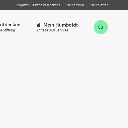
Magazin Humboldt Kosmos
Newsroom
Newsletter
ntdecken
Mein Humboldt
Suche öff
ie Stiftung
Anträge und Services