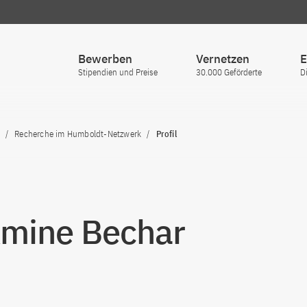
Bewerben
Vernetzen
E
Stipendien und Preise
30.000 Geförderte
D
Recherche im Humboldt-Netzwerk
Profil
Amine Bechar