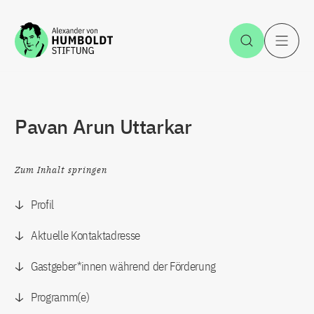
Zum Inhalt springen
Suche öff
H
Pavan Arun Uttarkar
Zum Inhalt springen
Profil
Aktuelle Kontaktadresse
Gastgeber*innen während der Förderung
Programm(e)