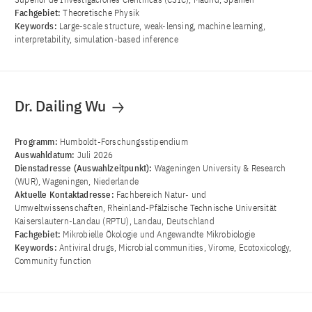
Fachgebiet:
Theoretische Physik
Keywords:
Large-scale structure, weak-lensing, machine learning,
interpretability, simulation-based inference
Dr. Dailing Wu
Programm:
Humboldt-Forschungsstipendium
Auswahldatum:
Juli 2026
Dienstadresse (Auswahlzeitpunkt):
Wageningen University & Research
(WUR), Wageningen, Niederlande
Aktuelle Kontaktadresse:
Fachbereich Natur- und
Umweltwissenschaften, Rheinland-Pfälzische Technische Universität
Kaiserslautern-Landau (RPTU), Landau, Deutschland
Fachgebiet:
Mikrobielle Ökologie und Angewandte Mikrobiologie
Keywords:
Antiviral drugs, Microbial communities, Virome, Ecotoxicology,
Community function