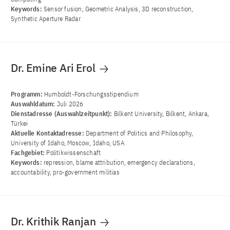
Keywords:
Sensor fusion, Geometric Analysis, 3D reconstruction,
Synthetic Aperture Radar
Dr. Emine Ari Erol
Programm:
Humboldt-Forschungsstipendium
Auswahldatum:
Juli 2026
Dienstadresse (Auswahlzeitpunkt):
Bilkent University, Bilkent, Ankara,
Türkei
Aktuelle Kontaktadresse:
Department of Politics and Philosophy,
University of Idaho, Moscow, Idaho, USA
Fachgebiet:
Politikwissenschaft
Keywords:
repression, blame attribution, emergency declarations,
accountability, pro-government militias
Dr. Krithik Ranjan