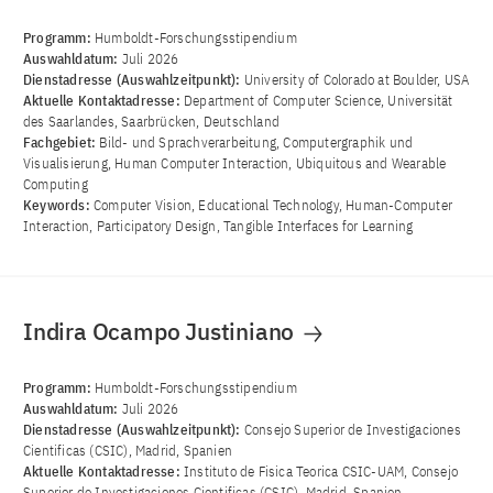
Programm:
Humboldt-Forschungsstipendium
Auswahldatum:
Juli 2026
Dienstadresse (Auswahlzeitpunkt):
University of Colorado at Boulder, USA
Aktuelle Kontaktadresse:
Department of Computer Science, Universität
des Saarlandes, Saarbrücken, Deutschland
Fachgebiet:
Bild- und Sprachverarbeitung, Computergraphik und
Visualisierung, Human Computer Interaction, Ubiquitous and Wearable
Computing
Keywords:
Computer Vision, Educational Technology, Human-Computer
Interaction, Participatory Design, Tangible Interfaces for Learning
Indira Ocampo Justiniano
Programm:
Humboldt-Forschungsstipendium
Auswahldatum:
Juli 2026
Dienstadresse (Auswahlzeitpunkt):
Consejo Superior de Investigaciones
Cientificas (CSIC), Madrid, Spanien
Aktuelle Kontaktadresse:
Instituto de Fisica Teorica CSIC-UAM, Consejo
Superior de Investigaciones Cientificas (CSIC), Madrid, Spanien