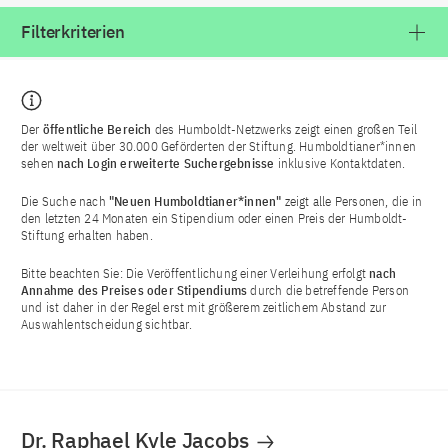
Filterkriterien
Der
öffentliche Bereich
des Humboldt-Netzwerks zeigt einen großen Teil
der weltweit über 30.000 Geförderten der Stiftung. Humboldtianer*innen
sehen
nach Login
erweiterte Suchergebnisse
inklusive Kontaktdaten.
Die Suche nach
"Neuen Humboldtianer*innen"
zeigt alle Personen, die in
den letzten 24 Monaten ein Stipendium oder einen Preis der Humboldt-
Stiftung erhalten haben.
Bitte beachten Sie: Die Veröffentlichung einer Verleihung erfolgt
nach
Annahme des Preises oder Stipendiums
durch die betreffende Person
und ist daher in der Regel erst mit größerem zeitlichem Abstand zur
Auswahlentscheidung sichtbar.
Dr. Raphael Kyle Jacobs