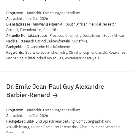
Programm:
Humboldt-Forschungsstipendium
Auswahldatum:
Juli 2026
Dienstadresse (Auswahlzeitpunkt):
South African Medical Research
Council, Bloemfontein, Südafrika
Aktuelle Kontaktadresse:
Prochess Chemistry Department, South African
Medical Research Council, Bloemfontein, Südafrika
Fachgebiet:
Organische Molekülchemie
Keywords:
Supramolecular chemistry, Chiral phosphoric acids, Rotaxanes,
Mechanically interlocked molecules, Asymmetric catalysis
Dr. Emile Jean-Paul Guy Alexandre
Barbier-Renard
Programm:
Humboldt-Forschungsstipendium
Auswahldatum:
Juli 2026
Fachgebiet:
Bild- und Sprachverarbeitung, Computergraphik und
Visualisierung, Human Computer Interaction, Ubiquitous and Wearable
Computing