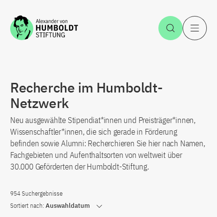
Zum Inhalt springen
Suche öff
H
Recherche im Humboldt-
Netzwerk
Neu ausgewählte Stipendiat*innen und Preisträger*innen,
Wissenschaftler*innen, die sich gerade in Förderung
befinden sowie Alumni: Recherchieren Sie hier nach Namen,
Fachgebieten und Aufenthaltsorten von weltweit über
30.000 Geförderten der Humboldt-Stiftung.
954 Suchergebnisse
Sortiert nach:
Auswahldatum