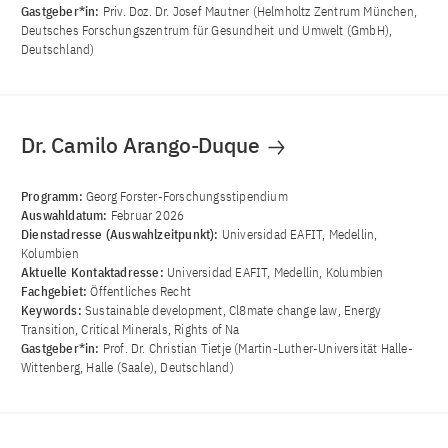
Gastgeber*in:
Priv. Doz. Dr. Josef Mautner (Helmholtz Zentrum München,
Deutsches Forschungszentrum für Gesundheit und Umwelt (GmbH),
Deutschland)
Dr. Camilo Arango-Duque
Programm:
Georg Forster-Forschungsstipendium
Auswahldatum:
Februar 2026
Dienstadresse (Auswahlzeitpunkt):
Universidad EAFIT, Medellin,
Kolumbien
Aktuelle Kontaktadresse:
Universidad EAFIT, Medellin, Kolumbien
Fachgebiet:
Öffentliches Recht
Keywords:
Sustainable development, Cl8mate change law, Energy
Transition, Critical Minerals, Rights of Na
Gastgeber*in:
Prof. Dr. Christian Tietje (Martin-Luther-Universität Halle-
Wittenberg, Halle (Saale), Deutschland)