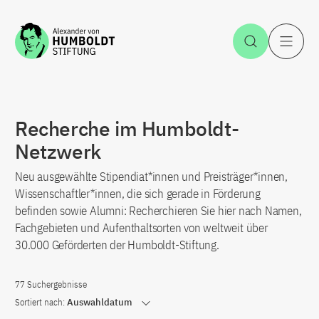
Zum Inhalt springen
Suche öff
H
Recherche im Humboldt-
Netzwerk
Neu ausgewählte Stipendiat*innen und Preisträger*innen,
Wissenschaftler*innen, die sich gerade in Förderung
befinden sowie Alumni: Recherchieren Sie hier nach Namen,
Fachgebieten und Aufenthaltsorten von weltweit über
30.000 Geförderten der Humboldt-Stiftung.
77 Suchergebnisse
Sortiert nach:
Auswahldatum