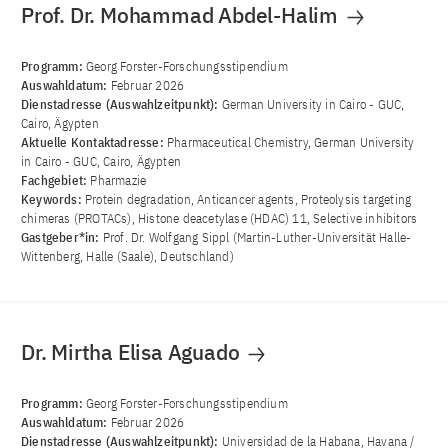
Prof. Dr. Mohammad Abdel-Halim
Programm:
Georg Forster-Forschungsstipendium
Auswahldatum:
Februar 2026
Dienstadresse (Auswahlzeitpunkt):
German University in Cairo - GUC,
Cairo, Ägypten
Aktuelle Kontaktadresse:
Pharmaceutical Chemistry, German University
in Cairo - GUC, Cairo, Ägypten
Fachgebiet:
Pharmazie
Keywords:
Protein degradation, Anticancer agents, Proteolysis targeting
chimeras (PROTACs), Histone deacetylase (HDAC) 11, Selective inhibitors
Gastgeber*in:
Prof. Dr. Wolfgang Sippl (Martin-Luther-Universität Halle-
Wittenberg, Halle (Saale), Deutschland)
Dr. Mirtha Elisa Aguado
Programm:
Georg Forster-Forschungsstipendium
Auswahldatum:
Februar 2026
Dienstadresse (Auswahlzeitpunkt):
Universidad de la Habana, Havana /