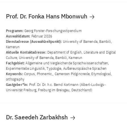
Prof. Dr. Fonka Hans Mbonwuh
Programm:
Georg Forster-Forschungsstipendium
Auswahldatum:
Februar 2026
Dienstadresse (Auswahlzeitpunkt):
University of Bamenda, Bambili,
Kamerun
Aktuelle Kontaktadresse:
Department of English, Literature and Digital
Culture, University of Bamenda, Bambili, Kamerun
Fachgebiet:
Allgemeine und Vergleichende Sprachwissenschaften,
Experimentelle Linguistik, Typologie, Außereuropäische Sprachen
Keywords:
Corpus, Phonemic,, Cameroon Pidgincreole, Etymological,
orthography
Gastgeber*in:
Prof. Dr. Dr. h.c. Bernd Kortmann (Albert-Ludwigs-
Universität Freiburg, Freiburg im Breisgau, Deutschland)
Dr. Saeedeh Zarbakhsh