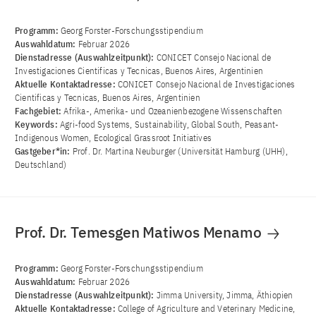
Programm:
Georg Forster-Forschungsstipendium
Auswahldatum:
Februar 2026
Dienstadresse (Auswahlzeitpunkt):
CONICET Consejo Nacional de
Investigaciones Cientificas y Tecnicas, Buenos Aires, Argentinien
Aktuelle Kontaktadresse:
CONICET Consejo Nacional de Investigaciones
Cientificas y Tecnicas, Buenos Aires, Argentinien
Fachgebiet:
Afrika-, Amerika- und Ozeanienbezogene Wissenschaften
Keywords:
Agri-food Systems, Sustainability, Global South, Peasant-
Indigenous Women, Ecological Grassroot Initiatives
Gastgeber*in:
Prof. Dr. Martina Neuburger (Universität Hamburg (UHH),
Deutschland)
Prof. Dr. Temesgen Matiwos Menamo
Programm:
Georg Forster-Forschungsstipendium
Auswahldatum:
Februar 2026
Dienstadresse (Auswahlzeitpunkt):
Jimma University, Jimma, Äthiopien
Aktuelle Kontaktadresse:
College of Agriculture and Veterinary Medicine,