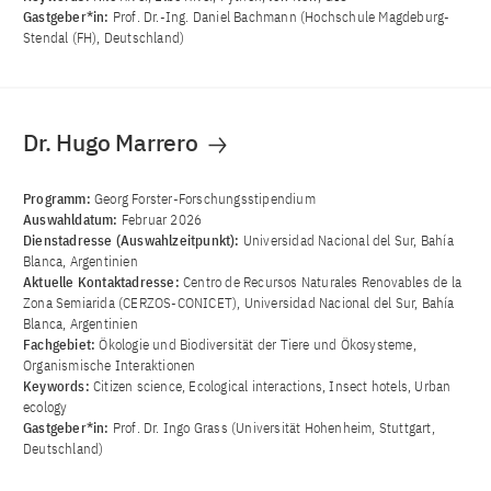
Gastgeber*in:
Prof. Dr.-Ing. Daniel Bachmann (Hochschule Magdeburg-
Stendal (FH), Deutschland)
Dr. Hugo Marrero
Programm:
Georg Forster-Forschungsstipendium
Auswahldatum:
Februar 2026
Dienstadresse (Auswahlzeitpunkt):
Universidad Nacional del Sur, Bahía
Blanca, Argentinien
Aktuelle Kontaktadresse:
Centro de Recursos Naturales Renovables de la
Zona Semiarida (CERZOS-CONICET), Universidad Nacional del Sur, Bahía
Blanca, Argentinien
Fachgebiet:
Ökologie und Biodiversität der Tiere und Ökosysteme,
Organismische Interaktionen
Keywords:
Citizen science, Ecological interactions, Insect hotels, Urban
ecology
Gastgeber*in:
Prof. Dr. Ingo Grass (Universität Hohenheim, Stuttgart,
Deutschland)