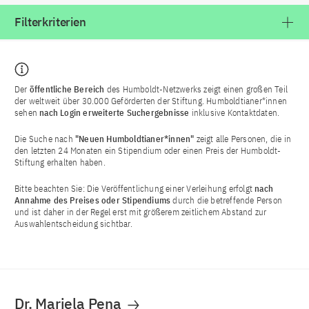
Filterkriterien
Der
öffentliche Bereich
des Humboldt-Netzwerks zeigt einen großen Teil
der weltweit über 30.000 Geförderten der Stiftung. Humboldtianer*innen
sehen
nach Login
erweiterte Suchergebnisse
inklusive Kontaktdaten.
Die Suche nach
"Neuen Humboldtianer*innen"
zeigt alle Personen, die in
den letzten 24 Monaten ein Stipendium oder einen Preis der Humboldt-
Stiftung erhalten haben.
Bitte beachten Sie: Die Veröffentlichung einer Verleihung erfolgt
nach
Annahme des Preises oder Stipendiums
durch die betreffende Person
und ist daher in der Regel erst mit größerem zeitlichem Abstand zur
Auswahlentscheidung sichtbar.
Dr. Mariela Pena