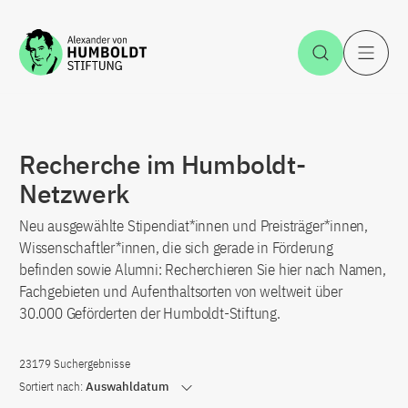
Zum Inhalt springen
Suche öff
H
Recherche im Humboldt-
Netzwerk
Neu ausgewählte Stipendiat*innen und Preisträger*innen,
Wissenschaftler*innen, die sich gerade in Förderung
befinden sowie Alumni: Recherchieren Sie hier nach Namen,
Fachgebieten und Aufenthaltsorten von weltweit über
30.000 Geförderten der Humboldt-Stiftung.
23179 Suchergebnisse
Sortiert nach:
Auswahldatum