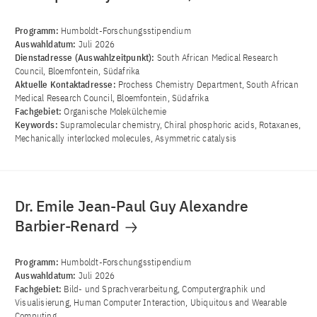
Programm:
Humboldt-Forschungsstipendium
Auswahldatum:
Juli 2026
Dienstadresse (Auswahlzeitpunkt):
South African Medical Research
Council, Bloemfontein, Südafrika
Aktuelle Kontaktadresse:
Prochess Chemistry Department, South African
Medical Research Council, Bloemfontein, Südafrika
Fachgebiet:
Organische Molekülchemie
Keywords:
Supramolecular chemistry, Chiral phosphoric acids, Rotaxanes,
Mechanically interlocked molecules, Asymmetric catalysis
Dr. Emile Jean-Paul Guy Alexandre
Barbier-Renard
Programm:
Humboldt-Forschungsstipendium
Auswahldatum:
Juli 2026
Fachgebiet:
Bild- und Sprachverarbeitung, Computergraphik und
Visualisierung, Human Computer Interaction, Ubiquitous and Wearable
Computing