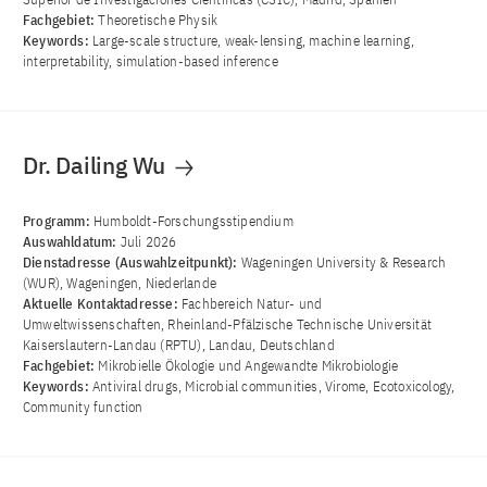
Fachgebiet:
Theoretische Physik
Keywords:
Large-scale structure, weak-lensing, machine learning,
interpretability, simulation-based inference
Dr. Dailing Wu
Programm:
Humboldt-Forschungsstipendium
Auswahldatum:
Juli 2026
Dienstadresse (Auswahlzeitpunkt):
Wageningen University & Research
(WUR), Wageningen, Niederlande
Aktuelle Kontaktadresse:
Fachbereich Natur- und
Umweltwissenschaften, Rheinland-Pfälzische Technische Universität
Kaiserslautern-Landau (RPTU), Landau, Deutschland
Fachgebiet:
Mikrobielle Ökologie und Angewandte Mikrobiologie
Keywords:
Antiviral drugs, Microbial communities, Virome, Ecotoxicology,
Community function