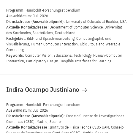
Programm:
Humboldt-Forschungsstipendium
Auswahldatum:
Juli 2026
Dienstadresse (Auswahlzeitpunkt):
University of Colorado at Boulder, USA
Aktuelle Kontaktadresse:
Department of Computer Science, Universität
des Saarlandes, Saarbrücken, Deutschland
Fachgebiet:
Bild- und Sprachverarbeitung, Computergraphik und
Visualisierung, Human Computer Interaction, Ubiquitous and Wearable
Computing
Keywords:
Computer Vision, Educational Technology, Human-Computer
Interaction, Participatory Design, Tangible Interfaces for Learning
Indira Ocampo Justiniano
Programm:
Humboldt-Forschungsstipendium
Auswahldatum:
Juli 2026
Dienstadresse (Auswahlzeitpunkt):
Consejo Superior de Investigaciones
Cientificas (CSIC), Madrid, Spanien
Aktuelle Kontaktadresse:
Instituto de Fisica Teorica CSIC-UAM, Consejo
Superior de Investigaciones Cientificas (CSIC), Madrid, Spanien