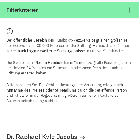
Filterkriterien
Der
öffentliche Bereich
des Humboldt-Netzwerks zeigt einen großen Teil
der weltweit über 30.000 Geförderten der Stiftung. Humboldtianer*innen
sehen
nach Login
erweiterte Suchergebnisse
inklusive Kontaktdaten.
Die Suche nach
"Neuen Humboldtianer*innen"
zeigt alle Personen, die in
den letzten 24 Monaten ein Stipendium oder einen Preis der Humboldt-
Stiftung erhalten haben.
Bitte beachten Sie: Die Veröffentlichung einer Verleihung erfolgt
nach
Annahme des Preises oder Stipendiums
durch die betreffende Person
und ist daher in der Regel erst mit größerem zeitlichem Abstand zur
Auswahlentscheidung sichtbar.
Dr. Raphael Kyle Jacobs