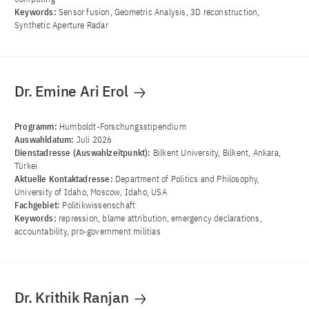
Keywords:
Sensor fusion, Geometric Analysis, 3D reconstruction,
Synthetic Aperture Radar
Dr. Emine Ari Erol
Programm:
Humboldt-Forschungsstipendium
Auswahldatum:
Juli 2026
Dienstadresse (Auswahlzeitpunkt):
Bilkent University, Bilkent, Ankara,
Türkei
Aktuelle Kontaktadresse:
Department of Politics and Philosophy,
University of Idaho, Moscow, Idaho, USA
Fachgebiet:
Politikwissenschaft
Keywords:
repression, blame attribution, emergency declarations,
accountability, pro-government militias
Dr. Krithik Ranjan