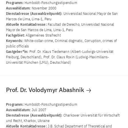
Programm:
Humboldt-Forschungsstipendium
Auswahldatum:
November 2000
Dienstadresse (Auswahlzeitpunkt):
Universidad Nacional Mayor de San
Marcos de Lima, Lima-1, Peru
Aktuelle Kontaktadresse:
Facultad de Derecho, Universidad Nacional
Mayor de San Marcos de Lima, Lima-1, Peru
Fachgebiet:
Allgemeines Strafrecht
Keywords:
White-collar-crime, Criminal dogmatic, Corruption, crimes of
public officials
Gastgeber*in:
Prof. Dr. Klaus Tiedemann (Albert-Ludwigs-Universität
Freiburg, Deutschland), Prof. Dr. Claus Roxin (Ludwig-Maximilians-
Universität München (LMU), Deutschland)
Prof. Dr. Volodymyr Abashnik
Programm:
Humboldt-Forschungsstipendium
Auswahldatum:
Juli 2007
Dienstadresse (Auswahlzeitpunkt):
Charkower Universität für Wirtschaft
und Recht, Kharkov, Ukraine
Aktuelle Kontaktadresse:
J.B. Schad Department of Theoretical and