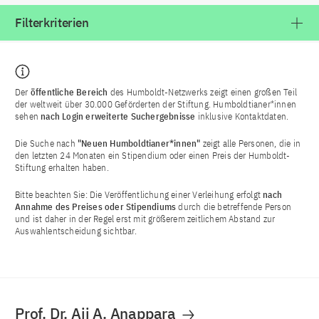
Filterkriterien
Der
öffentliche Bereich
des Humboldt-Netzwerks zeigt einen großen Teil
der weltweit über 30.000 Geförderten der Stiftung. Humboldtianer*innen
sehen
nach Login
erweiterte Suchergebnisse
inklusive Kontaktdaten.
Die Suche nach
"Neuen Humboldtianer*innen"
zeigt alle Personen, die in
den letzten 24 Monaten ein Stipendium oder einen Preis der Humboldt-
Stiftung erhalten haben.
Bitte beachten Sie: Die Veröffentlichung einer Verleihung erfolgt
nach
Annahme des Preises oder Stipendiums
durch die betreffende Person
und ist daher in der Regel erst mit größerem zeitlichem Abstand zur
Auswahlentscheidung sichtbar.
Prof. Dr. Aji A. Anappara