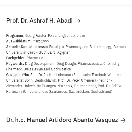
Prof. Dr. Ashraf H. Abadi
Programm:
Georg Forster-Forschungsstipendium
Auswahldatum:
März 1999
Aktuelle Kontaktadresse:
Faculty of Pharmacy and Biotechnology, German
University in Cairo - GUC, Cairo, Ägypten
Fachgebiet:
Pharmazie
Keywords:
Drug Development, Drug Design, Pharmaceutical Chemistry,
Pharmacy, Drug Design and Optimization
Gastgeber*in:
Prof. Dr. Jochen Lehmann (Rheinische Friedrich-Wilhelms-
Universität Bonn, Deutschland), Prof. Dr. Peter Gmeiner (Friedrich-
Alexander-Universität Erlangen-Nürnberg, Deutschland), Prof. Dr. Rolf W.
Hartmann (Universität des Saarlandes, Saarbrücken, Deutschland)
Dr. h.c. Manuel Artidoro Abanto Vasquez