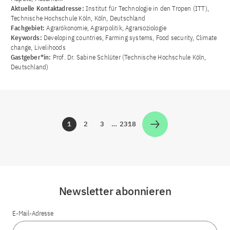
Aktuelle Kontaktadresse:
Institut für Technologie in den Tropen (ITT),
Technische Hochschule Köln, Köln, Deutschland
Fachgebiet:
Agrarökonomie, Agrarpolitik, Agrarsoziologie
Keywords:
Developing countries, Farming systems, Food security, Climate
change, Livelihoods
Gastgeber*in:
Prof. Dr. Sabine Schlüter (Technische Hochschule Köln,
Deutschland)
1
2
3
…
2318
Zur Seite
Zur Seite
Zur Seite
Zur Seite
Newsletter abonnieren
E-Mail-Adresse