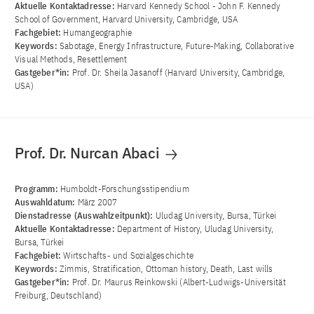
Aktuelle Kontaktadresse:
Harvard Kennedy School - John F. Kennedy
School of Government, Harvard University, Cambridge, USA
Fachgebiet:
Humangeographie
Keywords:
Sabotage, Energy Infrastructure, Future-Making, Collaborative
Visual Methods, Resettlement
Gastgeber*in:
Prof. Dr. Sheila Jasanoff (Harvard University, Cambridge,
USA)
Prof. Dr. Nurcan Abaci
Programm:
Humboldt-Forschungsstipendium
Auswahldatum:
März 2007
Dienstadresse (Auswahlzeitpunkt):
Uludag University, Bursa, Türkei
Aktuelle Kontaktadresse:
Department of History, Uludag University,
Bursa, Türkei
Fachgebiet:
Wirtschafts- und Sozialgeschichte
Keywords:
Zimmis, Stratification, Ottoman history, Death, Last wills
Gastgeber*in:
Prof. Dr. Maurus Reinkowski (Albert-Ludwigs-Universität
Freiburg, Deutschland)