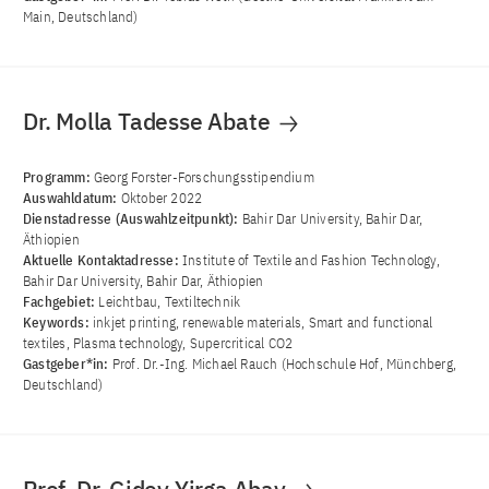
Main, Deutschland)
Dr. Molla Tadesse Abate
Programm:
Georg Forster-Forschungsstipendium
Auswahldatum:
Oktober 2022
Dienstadresse (Auswahlzeitpunkt):
Bahir Dar University, Bahir Dar,
Äthiopien
Aktuelle Kontaktadresse:
Institute of Textile and Fashion Technology,
Bahir Dar University, Bahir Dar, Äthiopien
Fachgebiet:
Leichtbau, Textiltechnik
Keywords:
inkjet printing, renewable materials, Smart and functional
textiles, Plasma technology, Supercritical CO2
Gastgeber*in:
Prof. Dr.-Ing. Michael Rauch (Hochschule Hof, Münchberg,
Deutschland)