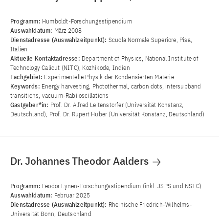
Programm:
Humboldt-Forschungsstipendium
Auswahldatum:
März 2008
Dienstadresse (Auswahlzeitpunkt):
Scuola Normale Superiore, Pisa,
Italien
Aktuelle Kontaktadresse:
Department of Physics, National Institute of
Technology Calicut (NITC), Kozhikode, Indien
Fachgebiet:
Experimentelle Physik der Kondensierten Materie
Keywords:
Energy harvesting, Photothermal, carbon dots, intersubband
transitions, vacuum-Rabi oscillations
Gastgeber*in:
Prof. Dr. Alfred Leitenstorfer (Universität Konstanz,
Deutschland), Prof. Dr. Rupert Huber (Universität Konstanz, Deutschland)
Dr. Johannes Theodor Aalders
Programm:
Feodor Lynen-Forschungsstipendium (inkl. JSPS und NSTC)
Auswahldatum:
Februar 2025
Dienstadresse (Auswahlzeitpunkt):
Rheinische Friedrich-Wilhelms-
Universität Bonn, Deutschland