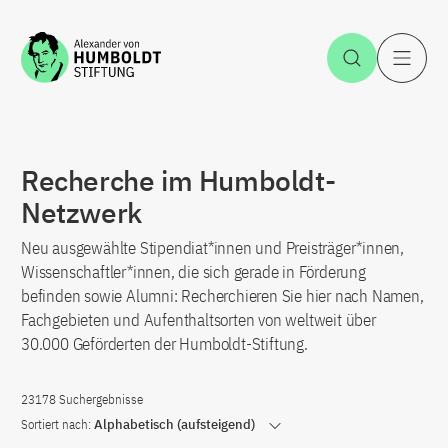
Zum Inhalt springen
Suche öff
H
Recherche im Humboldt-
Netzwerk
Neu ausgewählte Stipendiat*innen und Preisträger*innen,
Wissenschaftler*innen, die sich gerade in Förderung
befinden sowie Alumni: Recherchieren Sie hier nach Namen,
Fachgebieten und Aufenthaltsorten von weltweit über
30.000 Geförderten der Humboldt-Stiftung.
23178 Suchergebnisse
Sortiert nach:
Alphabetisch (aufsteigend)