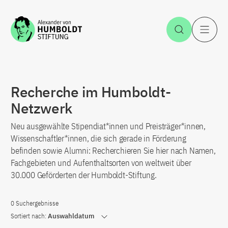
Zum Inhalt springen
Suche öff
H
Recherche im Humboldt-
Netzwerk
Neu ausgewählte Stipendiat*innen und Preisträger*innen,
Wissenschaftler*innen, die sich gerade in Förderung
befinden sowie Alumni: Recherchieren Sie hier nach Namen,
Fachgebieten und Aufenthaltsorten von weltweit über
30.000 Geförderten der Humboldt-Stiftung.
0 Suchergebnisse
Sortiert nach:
Auswahldatum