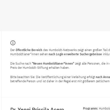
Der
öffentliche Bereich
des Humboldt-Netzwerks zeigt einen großen Teil de
Humboldtianer*innen sehen
nach Login
erweiterte Suchergebnisse
inklu
Die Suche nach
"Neuen Humboldtianer*innen"
zeigt alle Personen, die i
Preis der Humboldt-Stiftung erhalten haben.
Bitte beachten Sie: Die Veröffentlichung einer Verleihung erfolgt
nach Anna
betreffende Person und ist daher in der Regel erst mit größerem zeitlich
Dr. Yenni Priscila Acero
Programm:
Humbold