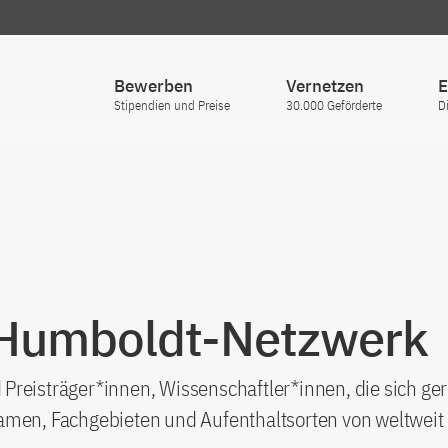
Bewerben
Vernetzen
E
Stipendien und Preise
30.000 Geförderte
D
 Humboldt-Netzwerk
Preisträger*innen, Wissenschaftler*innen, die sich ge
amen, Fachgebieten und Aufenthaltsorten von weltweit