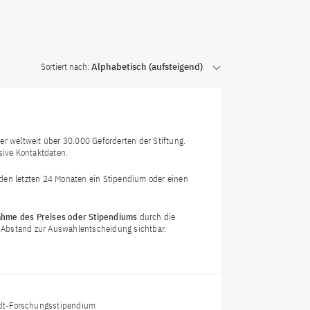
Sortiert nach:
Alphabetisch (aufsteigend)
r weltweit über 30.000 Geförderten der Stiftung.
sive Kontaktdaten.
n den letzten 24 Monaten ein Stipendium oder einen
hme des Preises oder Stipendiums
durch die
em Abstand zur Auswahlentscheidung sichtbar.
t-Forschungsstipendium