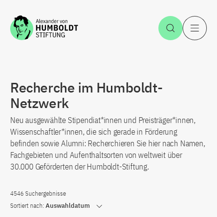
Zum Inhalt springen
Suche öff
H
Recherche im Humboldt-
Netzwerk
Neu ausgewählte Stipendiat*innen und Preisträger*innen,
Wissenschaftler*innen, die sich gerade in Förderung
befinden sowie Alumni: Recherchieren Sie hier nach Namen,
Fachgebieten und Aufenthaltsorten von weltweit über
30.000 Geförderten der Humboldt-Stiftung.
4546 Suchergebnisse
Sortiert nach:
Auswahldatum