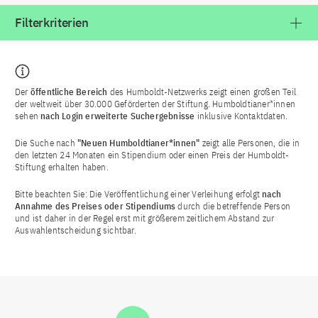
Filterkriterien
Der
öffentliche Bereich
des Humboldt-Netzwerks zeigt einen großen Teil
der weltweit über 30.000 Geförderten der Stiftung. Humboldtianer*innen
sehen
nach Login
erweiterte Suchergebnisse
inklusive Kontaktdaten.
Die Suche nach
"Neuen Humboldtianer*innen"
zeigt alle Personen, die in
den letzten 24 Monaten ein Stipendium oder einen Preis der Humboldt-
Stiftung erhalten haben.
Bitte beachten Sie: Die Veröffentlichung einer Verleihung erfolgt
nach
Annahme des Preises oder Stipendiums
durch die betreffende Person
und ist daher in der Regel erst mit größerem zeitlichem Abstand zur
Auswahlentscheidung sichtbar.