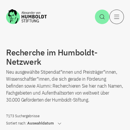
Zum Inhalt springen
Suche öff
H
Recherche im Humboldt-
Netzwerk
Neu ausgewählte Stipendiat*innen und Preisträger*innen,
Wissenschaftler*innen, die sich gerade in Förderung
befinden sowie Alumni: Recherchieren Sie hier nach Namen,
Fachgebieten und Aufenthaltsorten von weltweit über
30.000 Geförderten der Humboldt-Stiftung.
7173 Suchergebnisse
Sortiert nach:
Auswahldatum