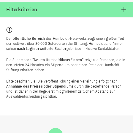
Filterkriterien
Der
öffentliche Bereich
des Humboldt-Netzwerks zeigt einen großen Teil
der weltweit über 30.000 Geförderten der Stiftung. Humboldtianer*innen
sehen
nach Login
erweiterte Suchergebnisse
inklusive Kontaktdaten.
Die Suche nach
"Neuen Humboldtianer*innen"
zeigt alle Personen, die in
den letzten 24 Monaten ein Stipendium oder einen Preis der Humboldt-
Stiftung erhalten haben.
Bitte beachten Sie: Die Veröffentlichung einer Verleihung erfolgt
nach
Annahme des Preises oder Stipendiums
durch die betreffende Person
und ist daher in der Regel erst mit größerem zeitlichem Abstand zur
Auswahlentscheidung sichtbar.