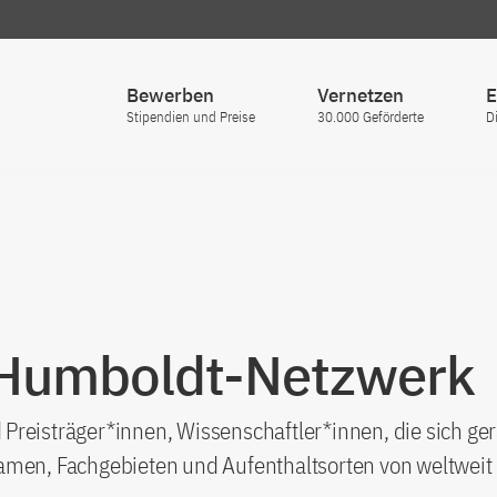
Bewerben
Vernetzen
E
Stipendien und Preise
30.000 Geförderte
D
 Humboldt-Netzwerk
Preisträger*innen, Wissenschaftler*innen, die sich ge
amen, Fachgebieten und Aufenthaltsorten von weltweit