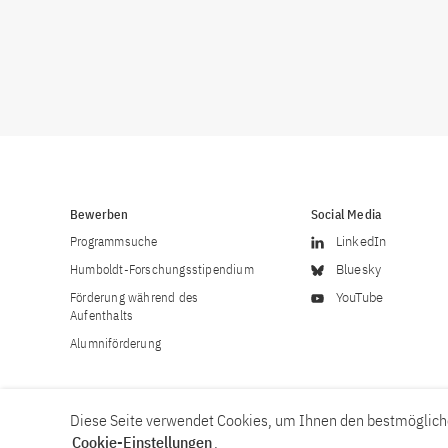
Bewerben
Social Media
Programmsuche
LinkedIn
Humboldt-Forschungsstipendium
Bluesky
Förderung während des
YouTube
Aufenthalts
Alumniförderung
Diese Seite verwendet Cookies, um Ihnen den bestmögliche
Cookie-Einstellungen
.