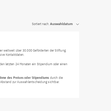
Sortiert nach:
Auswahldatum
r weltweit über 30.000 Geförderten der Stiftung.
sive Kontaktdaten.
n den letzten 24 Monaten ein Stipendium oder einen
hme des Preises oder Stipendiums
durch die
em Abstand zur Auswahlentscheidung sichtbar.