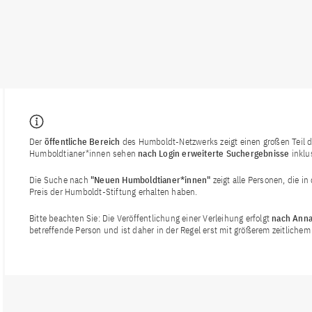
Der
öffentliche Bereich
des Humboldt-Netzwerks zeigt einen großen Teil de
Humboldtianer*innen sehen
nach Login
erweiterte Suchergebnisse
inklu
Die Suche nach
"Neuen Humboldtianer*innen"
zeigt alle Personen, die i
Preis der Humboldt-Stiftung erhalten haben.
Bitte beachten Sie: Die Veröffentlichung einer Verleihung erfolgt
nach Anna
betreffende Person und ist daher in der Regel erst mit größerem zeitlich