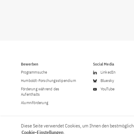
Bewerben
Social Media
Programmsuche
LinkedIn
Humboldt-Forschungsstipendium
Bluesky
Förderung während des
YouTube
Aufenthalts
Alumniförderung
Diese Seite verwendet Cookies, um Ihnen den bestmögliche
Cookie-Einstellungen
.