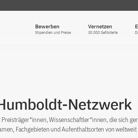
Bewerben
Vernetzen
E
Stipendien und Preise
30.000 Geförderte
D
 Humboldt-Netzwerk
Preisträger*innen, Wissenschaftler*innen, die sich ge
amen, Fachgebieten und Aufenthaltsorten von weltweit