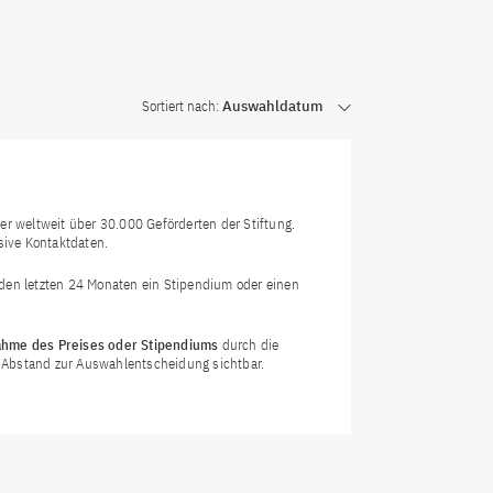
Sortiert nach:
Auswahldatum
r weltweit über 30.000 Geförderten der Stiftung.
sive Kontaktdaten.
n den letzten 24 Monaten ein Stipendium oder einen
hme des Preises oder Stipendiums
durch die
em Abstand zur Auswahlentscheidung sichtbar.