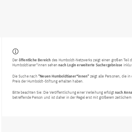
Der
öffentliche Bereich
des Humboldt-Netzwerks zeigt einen großen Teil de
Humboldtianer*innen sehen
nach Login
erweiterte Suchergebnisse
inklu
Die Suche nach
"Neuen Humboldtianer*innen"
zeigt alle Personen, die i
Preis der Humboldt-Stiftung erhalten haben.
Bitte beachten Sie: Die Veröffentlichung einer Verleihung erfolgt
nach Anna
betreffende Person und ist daher in der Regel erst mit größerem zeitlich