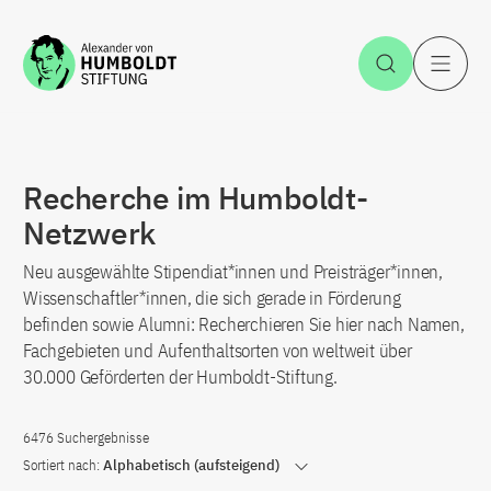
Zum Inhalt springen
Suche öff
H
Recherche im Humboldt-
Netzwerk
Neu ausgewählte Stipendiat*innen und Preisträger*innen,
Wissenschaftler*innen, die sich gerade in Förderung
befinden sowie Alumni: Recherchieren Sie hier nach Namen,
Fachgebieten und Aufenthaltsorten von weltweit über
30.000 Geförderten der Humboldt-Stiftung.
6476 Suchergebnisse
Sortiert nach:
Alphabetisch (aufsteigend)