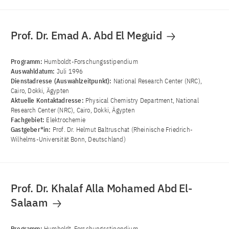
Prof. Dr. Emad A. Abd El Meguid
Programm:
Humboldt-Forschungsstipendium
Auswahldatum:
Juli 1996
Dienstadresse (Auswahlzeitpunkt):
National Research Center (NRC),
Cairo, Dokki, Ägypten
Aktuelle Kontaktadresse:
Physical Chemistry Department, National
Research Center (NRC), Cairo, Dokki, Ägypten
Fachgebiet:
Elektrochemie
Gastgeber*in:
Prof. Dr. Helmut Baltruschat (Rheinische Friedrich-
Wilhelms-Universität Bonn, Deutschland)
Prof. Dr. Khalaf Alla Mohamed Abd El-
Salaam
Programm:
Humboldt-Forschungsstipendium