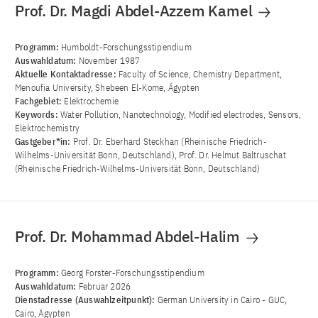
Prof. Dr. Magdi Abdel-Azzem Kamel
Programm:
Humboldt-Forschungsstipendium
Auswahldatum:
November 1987
Aktuelle Kontaktadresse:
Faculty of Science, Chemistry Department,
Menoufia University, Shebeen El-Kome, Ägypten
Fachgebiet:
Elektrochemie
Keywords:
Water Pollution, Nanotechnology, Modified electrodes, Sensors,
Elektrochemistry
Gastgeber*in:
Prof. Dr. Eberhard Steckhan (Rheinische Friedrich-
Wilhelms-Universität Bonn, Deutschland), Prof. Dr. Helmut Baltruschat
(Rheinische Friedrich-Wilhelms-Universität Bonn, Deutschland)
Prof. Dr. Mohammad Abdel-Halim
Programm:
Georg Forster-Forschungsstipendium
Auswahldatum:
Februar 2026
Dienstadresse (Auswahlzeitpunkt):
German University in Cairo - GUC,
Cairo, Ägypten