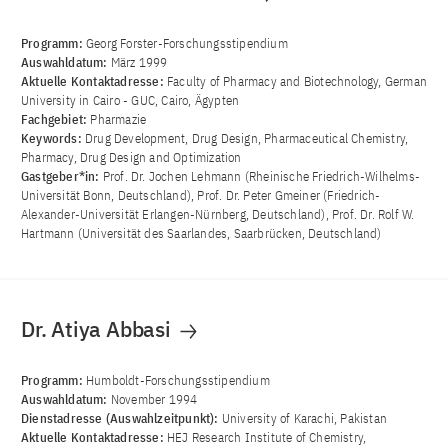
Programm:
Georg Forster-Forschungsstipendium
Auswahldatum:
März 1999
Aktuelle Kontaktadresse:
Faculty of Pharmacy and Biotechnology, German
University in Cairo - GUC, Cairo, Ägypten
Fachgebiet:
Pharmazie
Keywords:
Drug Development, Drug Design, Pharmaceutical Chemistry,
Pharmacy, Drug Design and Optimization
Gastgeber*in:
Prof. Dr. Jochen Lehmann (Rheinische Friedrich-Wilhelms-
Universität Bonn, Deutschland), Prof. Dr. Peter Gmeiner (Friedrich-
Alexander-Universität Erlangen-Nürnberg, Deutschland), Prof. Dr. Rolf W.
Hartmann (Universität des Saarlandes, Saarbrücken, Deutschland)
Dr. Atiya Abbasi
Programm:
Humboldt-Forschungsstipendium
Auswahldatum:
November 1994
Dienstadresse (Auswahlzeitpunkt):
University of Karachi, Pakistan
Aktuelle Kontaktadresse:
HEJ Research Institute of Chemistry,