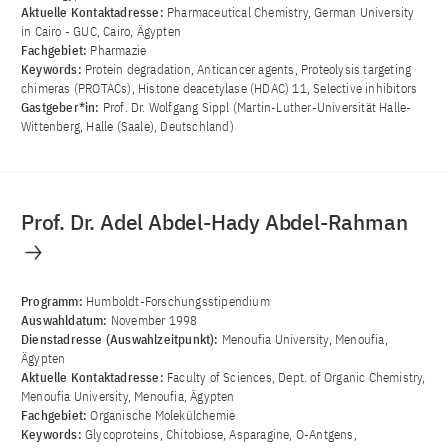
Aktuelle Kontaktadresse:
Pharmaceutical Chemistry, German University
in Cairo - GUC, Cairo, Ägypten
Fachgebiet:
Pharmazie
Keywords:
Protein degradation, Anticancer agents, Proteolysis targeting
chimeras (PROTACs), Histone deacetylase (HDAC) 11, Selective inhibitors
Gastgeber*in:
Prof. Dr. Wolfgang Sippl (Martin-Luther-Universität Halle-
Wittenberg, Halle (Saale), Deutschland)
Prof. Dr. Adel Abdel-Hady Abdel-Rahman
Programm:
Humboldt-Forschungsstipendium
Auswahldatum:
November 1998
Dienstadresse (Auswahlzeitpunkt):
Menoufia University, Menoufia,
Ägypten
Aktuelle Kontaktadresse:
Faculty of Sciences, Dept. of Organic Chemistry,
Menoufia University, Menoufia, Ägypten
Fachgebiet:
Organische Molekülchemie
Keywords:
Glycoproteins, Chitobiose, Asparagine, O-Antgens,