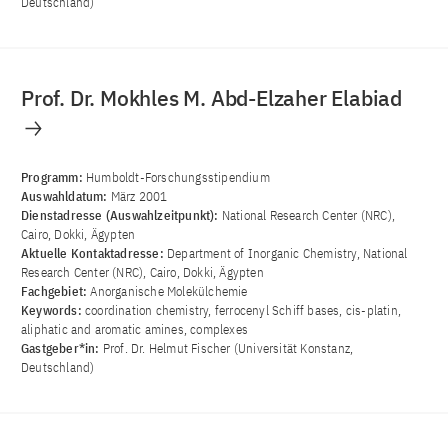
Deutschland)
Prof. Dr. Mokhles M. Abd-Elzaher Elabiad
Programm:
Humboldt-Forschungsstipendium
Auswahldatum:
März 2001
Dienstadresse (Auswahlzeitpunkt):
National Research Center (NRC),
Cairo, Dokki, Ägypten
Aktuelle Kontaktadresse:
Department of Inorganic Chemistry, National
Research Center (NRC), Cairo, Dokki, Ägypten
Fachgebiet:
Anorganische Molekülchemie
Keywords:
coordination chemistry, ferrocenyl Schiff bases, cis-platin,
aliphatic and aromatic amines, complexes
Gastgeber*in:
Prof. Dr. Helmut Fischer (Universität Konstanz,
Deutschland)