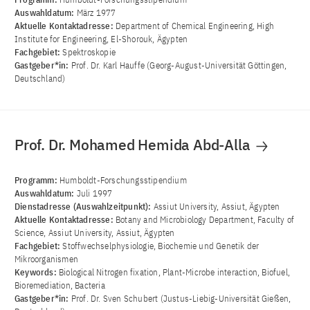
Auswahldatum:
März 1977
Aktuelle Kontaktadresse:
Department of Chemical Engineering, High
Institute for Engineering, El-Shorouk, Ägypten
Fachgebiet:
Spektroskopie
Gastgeber*in:
Prof. Dr. Karl Hauffe (Georg-August-Universität Göttingen,
Deutschland)
Prof. Dr. Mohamed Hemida Abd-Alla
Programm:
Humboldt-Forschungsstipendium
Auswahldatum:
Juli 1997
Dienstadresse (Auswahlzeitpunkt):
Assiut University, Assiut, Ägypten
Aktuelle Kontaktadresse:
Botany and Microbiology Department, Faculty of
Science, Assiut University, Assiut, Ägypten
Fachgebiet:
Stoffwechselphysiologie, Biochemie und Genetik der
Mikroorganismen
Keywords:
Biological Nitrogen fixation, Plant-Microbe interaction, Biofuel,
Bioremediation, Bacteria
Gastgeber*in:
Prof. Dr. Sven Schubert (Justus-Liebig-Universität Gießen,