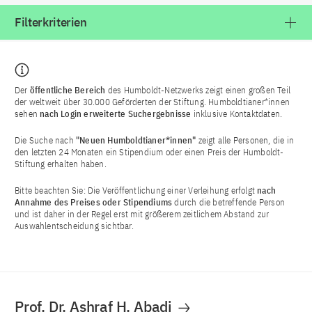
Filterkriterien
Der
öffentliche Bereich
des Humboldt-Netzwerks zeigt einen großen Teil
der weltweit über 30.000 Geförderten der Stiftung. Humboldtianer*innen
sehen
nach Login
erweiterte Suchergebnisse
inklusive Kontaktdaten.
Die Suche nach
"Neuen Humboldtianer*innen"
zeigt alle Personen, die in
den letzten 24 Monaten ein Stipendium oder einen Preis der Humboldt-
Stiftung erhalten haben.
Bitte beachten Sie: Die Veröffentlichung einer Verleihung erfolgt
nach
Annahme des Preises oder Stipendiums
durch die betreffende Person
und ist daher in der Regel erst mit größerem zeitlichem Abstand zur
Auswahlentscheidung sichtbar.
Prof. Dr. Ashraf H. Abadi