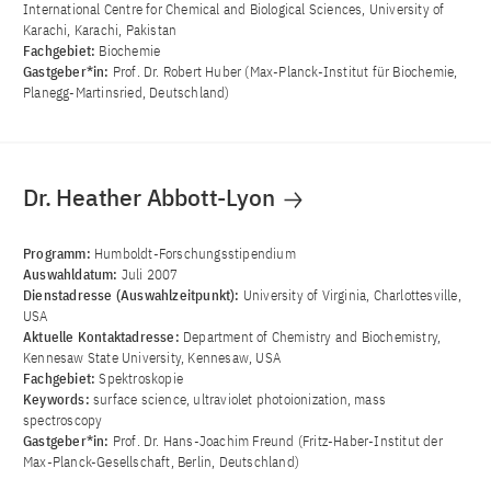
International Centre for Chemical and Biological Sciences, University of
Karachi, Karachi, Pakistan
Fachgebiet:
Biochemie
Gastgeber*in:
Prof. Dr. Robert Huber (Max-Planck-Institut für Biochemie,
Planegg-Martinsried, Deutschland)
Dr. Heather Abbott-Lyon
Programm:
Humboldt-Forschungsstipendium
Auswahldatum:
Juli 2007
Dienstadresse (Auswahlzeitpunkt):
University of Virginia, Charlottesville,
USA
Aktuelle Kontaktadresse:
Department of Chemistry and Biochemistry,
Kennesaw State University, Kennesaw, USA
Fachgebiet:
Spektroskopie
Keywords:
surface science, ultraviolet photoionization, mass
spectroscopy
Gastgeber*in:
Prof. Dr. Hans-Joachim Freund (Fritz-Haber-Institut der
Max-Planck-Gesellschaft, Berlin, Deutschland)