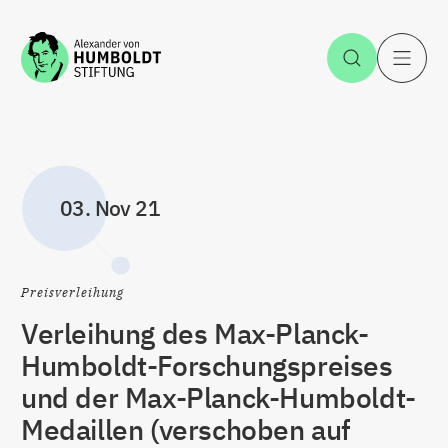
Zum Inhalt springen
Suche öff
H
03. Nov 21
Preisverleihung
Verleihung des Max-Planck-
Humboldt-Forschungspreises
und der Max-Planck-Humboldt-
Medaillen (verschoben auf