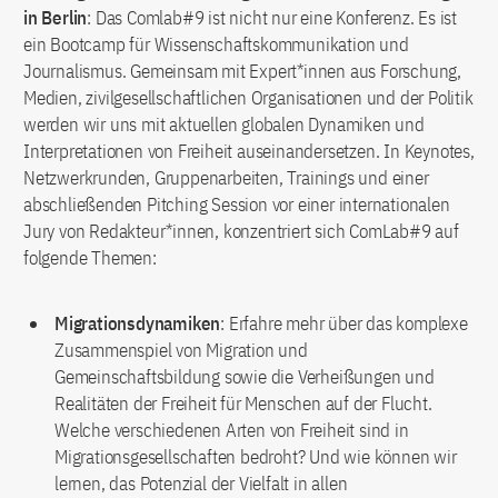
in Berlin
: Das Comlab#9 ist nicht nur eine Konferenz. Es ist
ein Bootcamp für Wissenschaftskommunikation und
Journalismus. Gemeinsam mit Expert*innen aus Forschung,
Medien, zivilgesellschaftlichen Organisationen und der Politik
werden wir uns mit aktuellen globalen Dynamiken und
Interpretationen von Freiheit auseinandersetzen. In Keynotes,
Netzwerkrunden, Gruppenarbeiten, Trainings und einer
abschließenden Pitching Session vor einer internationalen
Jury von Redakteur*innen, konzentriert sich ComLab#9 auf
folgende Themen:
Migrationsdynamiken
: Erfahre mehr über das komplexe
Zusammenspiel von Migration und
Gemeinschaftsbildung sowie die Verheißungen und
Realitäten der Freiheit für Menschen auf der Flucht.
Welche verschiedenen Arten von Freiheit sind in
Migrationsgesellschaften bedroht? Und wie können wir
lernen, das Potenzial der Vielfalt in allen