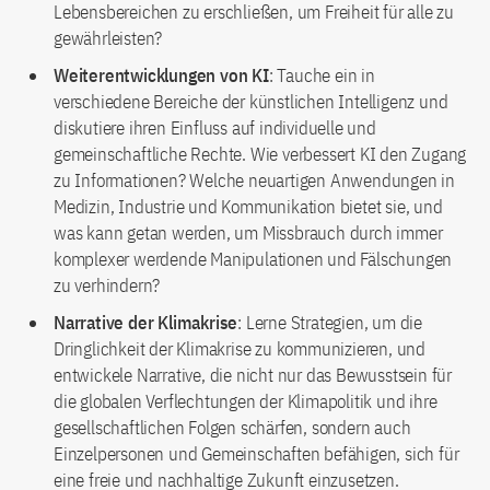
Lebensbereichen zu erschließen, um Freiheit für alle zu
gewährleisten?
Weiterentwicklungen von KI
: Tauche ein in
verschiedene Bereiche der künstlichen Intelligenz und
diskutiere ihren Einfluss auf individuelle und
gemeinschaftliche Rechte. Wie verbessert KI den Zugang
zu Informationen? Welche neuartigen Anwendungen in
Medizin, Industrie und Kommunikation bietet sie, und
was kann getan werden, um Missbrauch durch immer
komplexer werdende Manipulationen und Fälschungen
zu verhindern?
Narrative der Klimakrise
: Lerne Strategien, um die
Dringlichkeit der Klimakrise zu kommunizieren, und
entwickele Narrative, die nicht nur das Bewusstsein für
die globalen Verflechtungen der Klimapolitik und ihre
gesellschaftlichen Folgen schärfen, sondern auch
Einzelpersonen und Gemeinschaften befähigen, sich für
eine freie und nachhaltige Zukunft einzusetzen.