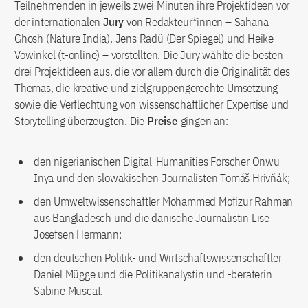
Teilnehmenden in jeweils zwei Minuten ihre Projektideen vor
der internationalen
Jury
von Redakteur*innen – Sahana
Ghosh (Nature India), Jens Radü (Der Spiegel) und Heike
Vowinkel (t-online) – vorstellten. Die Jury wählte die besten
drei Projektideen aus, die vor allem durch die Originalität des
Themas, die kreative und zielgruppengerechte Umsetzung
sowie die Verflechtung von wissenschaftlicher Expertise und
Storytelling überzeugten. Die
Preise
gingen an:
den nigerianischen Digital-Humanities Forscher Onwu
Inya und den slowakischen Journalisten Tomáš Hrivňák;
den Umweltwissenschaftler Mohammed Mofizur Rahman
aus Bangladesch und die dänische Journalistin Lise
Josefsen Hermann;
den deutschen Politik- und Wirtschaftswissenschaftler
Daniel Mügge und die Politikanalystin und -beraterin
Sabine Muscat.