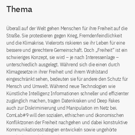
Thema
Überall auf der Welt gehen Menschen für ihre Freiheit auf die
Straße. Sie protestieren gegen Krieg, Fremdenfeindlichkeit
und die Klimakrise. Vielerorts riskieren sie ihr Leben für eine
bessere und gerechtere Gemeinschaft. Doch „Freiheit“ ist ein
schwieriges Konzept, sie wird – je nach Interessenlage –
unterschiedlich ausgelegt. Während sich die einen durch
Klimagesetze in ihrer Freiheit und ihrem Wohlstand
eingeschränkt sehen, bedeuten sie für andere den Schutz für
Mensch und Umwelt. Während neue Technologien wie
Künstliche Intelligenz Informationen schneller und effizienter
zugänglich machen, tragen Datenkraken und Deep Fakes
auch zur Diskriminierung und Manipulation im Netz bei.
ComLab#9 will den sozialen, ethischen und ökonomischen
Konfliktzonen der Freiheit nachgehen und dabei konstruktive
Kommunikationsstrategien entwickeln sowie ungehörte