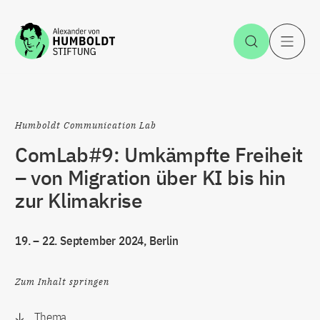
Zum Inhalt springen
Suche öff
H
Humboldt Communication Lab
ComLab#9: Umkämpfte Freiheit
– von Migration über KI bis hin
zur Klimakrise
19. – 22. September 2024, Berlin
Zum Inhalt springen
Thema