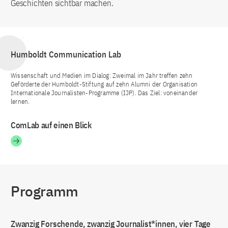
Geschichten sichtbar machen.
Humboldt Communication Lab
Wissenschaft und Medien im Dialog: Zweimal im Jahr treffen zehn
Geförderte der Humboldt-Stiftung auf zehn Alumni der Organisation
Internationale Journalisten-Programme (IJP). Das Ziel: voneinander
lernen.
ComLab auf einen Blick
Programm
Zwanzig Forschende, zwanzig Journalist*innen, vier Tage