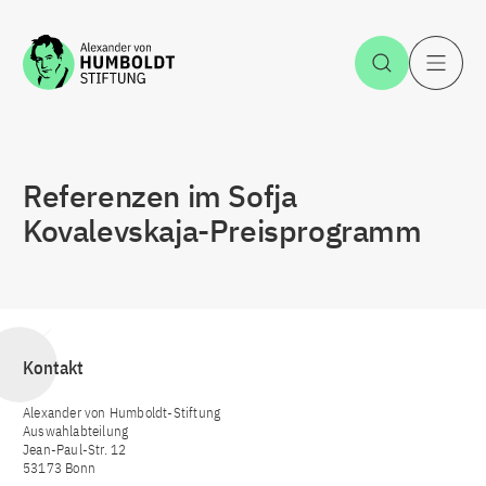
Zum Inhalt springen
Suche öff
H
Referenzen im Sofja
Kovalevskaja-Preisprogramm
Kontakt
Alexander von Humboldt-Stiftung
Auswahlabteilung
Jean-Paul-Str. 12
53173 Bonn