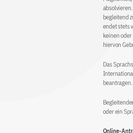
absolvieren.
begleitend z
endet stets
keinen oder
hiervon Geb
Das Sprachs
Internation
beantragen.
Begleitende
oder ein Spr
Online-Antr