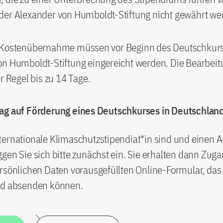
der Alexander von Humboldt-Stiftung nicht gewährt we
 Kostenübernahme müssen vor Beginn des Deutschkurs
on Humboldt-Stiftung eingereicht werden. Die Bearbei
er Regel bis zu 14 Tage.
ag auf Förderung eines Deutschkurses in Deutschlan
ernationale Klimaschutzstipendiat*in sind und einen An
gen Sie sich bitte zunächst ein. Sie erhalten dann Zug
rsönlichen Daten vorausgefüllten Online-Formular, das 
nd absenden können.