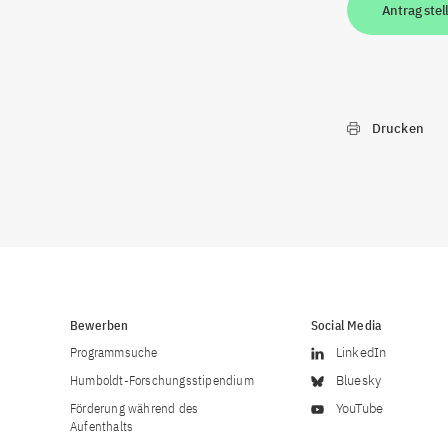
Antrag stel
Drucken
Bewerben
Social Media
Programmsuche
LinkedIn
Humboldt-Forschungsstipendium
Bluesky
Förderung während des
YouTube
Aufenthalts