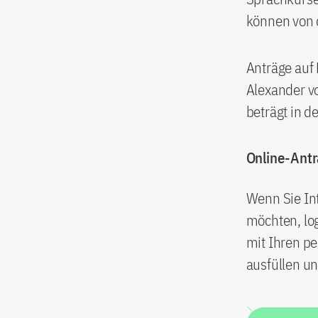
können von 
Anträge auf
Alexander v
beträgt in d
Online-Antr
Wenn Sie Int
möchten, log
mit Ihren pe
ausfüllen u