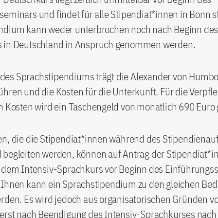
eminars und findet für alle Stipendiat*innen in Bonn st
ndium kann weder unterbrochen noch nach Beginn de
 in Deutschland in Anspruch genommen werden.
es Sprachstipendiums trägt die Alexander von Humbol
hren und die Kosten für die Unterkunft. Für die Verpf
en Kosten wird ein Taschengeld von monatlich 690 Euro
n, die die Stipendiat*innen während des Stipendienauf
 begleiten werden, können auf Antrag der Stipendiat*i
n dem Intensiv-Sprachkurs vor Beginn des Einführungs
 Ihnen kann ein Sprachstipendium zu den gleichen Be
rden. Es wird jedoch aus organisatorischen Gründen vo
 erst nach Beendigung des Intensiv-Sprachkurses nach