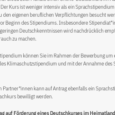
 Der Kurs ist weniger intensiv als ein Sprachstipendiu
u den eigenen beruflichen Verpflichtungen besucht wer
 vor Beginn des Stipendiums. Insbesondere Stipendiat*
 geringen Deutschkenntnissen wird nachdrücklich emp
rauch zu machen.
tipendium können Sie im Rahmen der Bewerbung um 
ales Klimaschutzstipendium und mit der Annahme des
n Partner*innen kann auf Antrag ebenfalls ein Sprachs
achkurs bewilligt werden.
ag auf Förderung eines Deutschkurses im Heimatland