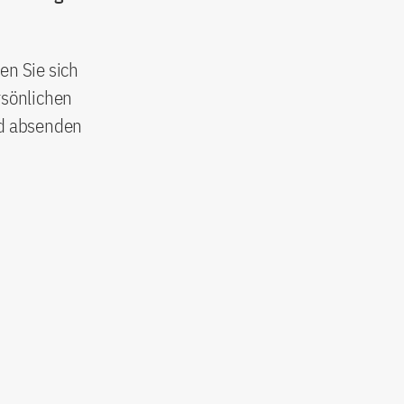
en Sie sich
rsönlichen
nd absenden