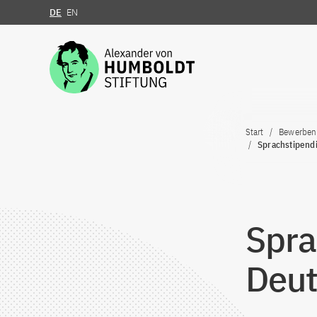
DE
EN
Zum Inhalt springen
Start
Bewerben
Sprachstipend
Spra
Deut