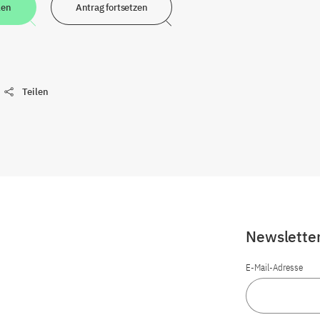
len
Antrag fortsetzen
Teilen
Newslette
E-Mail-Adresse