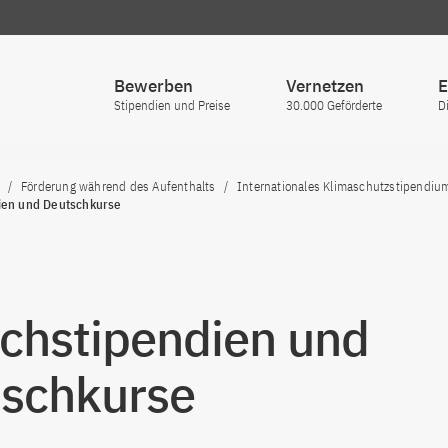
Bewerben
Vernetzen
E
Stipendien und Preise
30.000 Geförderte
D
Förderung während des Aufenthalts
Internationales Klimaschutzstipendiu
ien und Deutschkurse
chstipendien und
schkurse