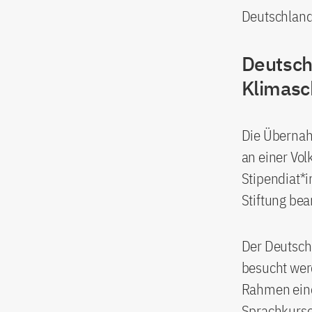
Deutschlan
Deutsch
Klimasc
Die Übernah
an einer Vol
Stipendiat*
Stiftung be
Der Deutschk
besucht werd
Rahmen eine
Sprachkurse