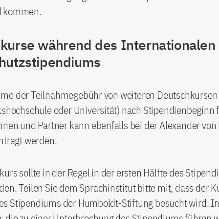
d kommen.
kurse während des Internationalen
hutzstipendiums
me der Teilnahmegebühr von weiteren Deutschkursen 
kshochschule oder Universität) nach Stipendienbeginn 
innen und Partner kann ebenfalls bei der Alexander vo
antragt werden.
urs sollte in der Regel in der ersten Hälfte des Stipen
en. Teilen Sie dem Sprachinstitut bitte mit, dass der K
s Stipendiums der Humboldt-Stiftung besucht wird. In
, die zu einer Unterbrechung des Stipendiums führen 