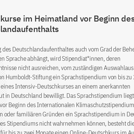
kurse im Heimatland vor Beginn de
landaufenthalts
lg des Deutschlandaufenthaltes auch vom Grad der Beh
en Sprache abhängt, wird Stipendiat*innen, deren
tnisse nicht ausreichen, vom zuständigen Auswahlaus
on Humboldt-Stiftung ein Sprachstipendium von bis zu
eines Intensiv-Deutschkurses an einem anerkannten
ut in Deutschland bewilligt. Das Sprachstipendium liegt 
vor Beginn des Internationalen Klimaschutzstipendiums
hen oder familiären Gründen ein Sprachstipendium in D
des Stipendiums nicht wahrnehmen können, besteht di
 für bis zu zwei Monate einen Online-Deutschkurs im A