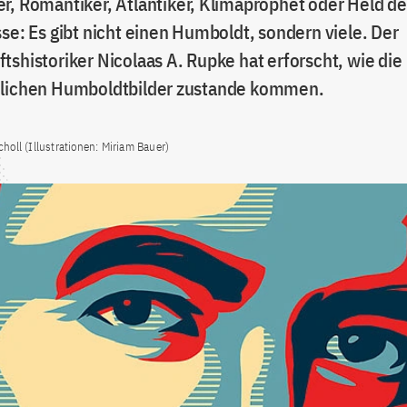
r, Romantiker, Atlantiker, Klimaprophet oder Held de
se: Es gibt nicht einen Humboldt, sondern viele. Der
tshistoriker Nicolaas A. Rupke hat erforscht, wie die
dlichen Humboldtbilder zustande kommen.
holl (Illustrationen: Miriam Bauer)