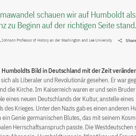
imawandel schauen wir auf Humboldt als
z zu Beginn auf der richtigen Seite stand
,
Johnson Professor of History an der Washington and Lee University
Shar
h Humboldts Bild in Deutschland mit der Zeit veränder
t sich als Liberaler und Revolutionär gesehen. Er war ge
nd die Kirche. Im Kaiserreich waren er und sein Brude
e eines neuen Deutschlands der Kultur, anstelle eines
s des Krieges. Unter den Nazis gab es einen anderen H
m ein Genie germanischen Blutes, das mit seinem Kosm
balen Herrschaftsanspruch passte. Die Westdeutschen 