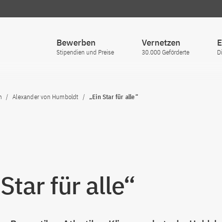
Bewerben
Vernetzen
E
Stipendien und Preise
30.000 Geförderte
D
n
Alexander von Humboldt
„Ein Star für alle“
Star für alle“