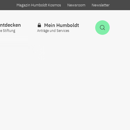
Magazin Humboldt Kosmos
Newsroom
Newsletter
ntdecken
Mein Humboldt
Suche öff
ie Stiftung
Anträge und Services