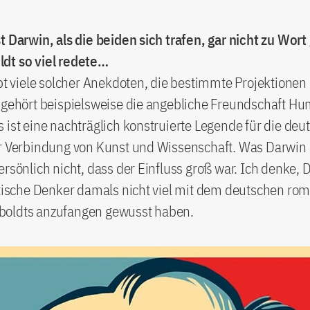
t Darwin, als die beiden sich trafen, gar nicht zu Wo
dt so viel redete…
ibt viele solcher Anekdoten, die bestimmte Projektionen
u gehört beispielsweise die angebliche Freundschaft H
 ist eine nachträglich konstruierte Legende für die deu
er Verbindung von Kunst und Wissenschaft. Was Darwin
ersönlich nicht, dass der Einfluss groß war. Ich denke, 
itische Denker damals nicht viel mit dem deutschen ro
oldts anzufangen gewusst haben.