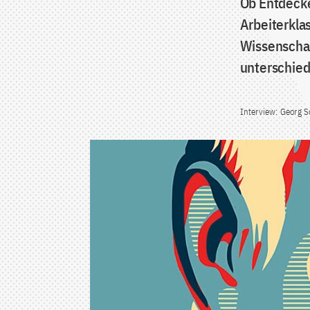
Ob Entdecke
Arbeiterklas
Wissenschaf
unterschie
Interview: Georg Sc