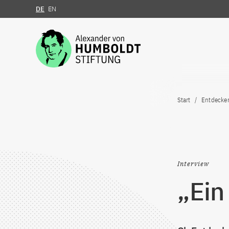
DE
EN
Zum Inhalt springen
Start
Entdecke
Interview
„Ein 