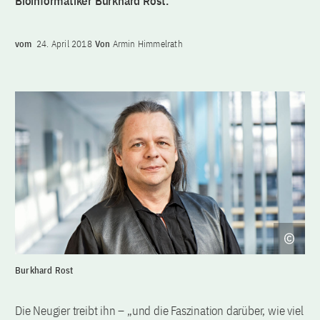
Bioinformatiker Burkhard Rost.
vom
24. April 2018
Von
Armin Himmelrath
Burkhard Rost
Die Neugier treibt ihn – „und die Faszination darüber, wie viel