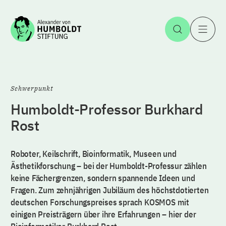
Zum Inhalt springen
Suche öff
H
Schwerpunkt
Humboldt-Professor Burkhard
Rost
Roboter, Keilschrift, Bioinformatik, Museen und
Ästhetikforschung – bei der Humboldt-Professur zählen
keine Fächergrenzen, sondern spannende Ideen und
Fragen. Zum zehnjährigen Jubiläum des höchstdotierten
deutschen Forschungspreises sprach KOSMOS mit
einigen Preisträgern über ihre Erfahrungen – hier der