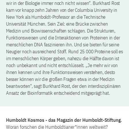
wir in der Biologie immer noch nicht wissen“. Burkhard Rost
kam vor knapp zehn Jahren von der Columbia University in
New York als Humboldt-Professor an die Technische
Universität München. Sein Ziel: eine Brücke zwischen
Medizin und Biowissenschaften schlagen. Die Strukturen,
Funktionsweisen und die Interaktionen von Proteinen in der
menschlichen DNA faszinieren ihn. Und sie bieten für seine
Neugier noch ausreichend Stoff. Rund 25 000 Proteine soll es
im menschlichen Körper geben, nahezu die Hälfte davon ist
noch unbekannt und nicht entschlüsselt. „Je mehr wir von
ihnen kennen und ihre Funktionsweisen verstehen, desto
besser können wir die großen Fragen etwa in der Medizin
beantworten“, sagt Burkhard Rost, der den interdisziplinären
Ansatz der Bioinformatik entscheidend mitgeprägt hat.
Humboldt Kosmos - das Magazin der Humboldt-Stiftung.
Woran forschen die Humboldtianer*innen weltweit?