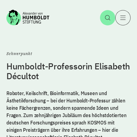
Zum Inhalt springen
Suche öff
H
Schwerpunkt
Humboldt-Professorin Elisabeth
Décultot
Roboter, Keilschrift, Bioinformatik, Museen und
Ästhetikforschung – bei der Humboldt-Professur zählen
keine Fächergrenzen, sondern spannende Ideen und
Fragen. Zum zehnjährigen Jubiläum des höchstdotierten
deutschen Forschungspreises sprach KOSMOS mit
einigen Preisträgern über ihre Erfahrungen – hier die