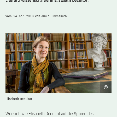
Literaturwissenschaftlerin Elisabeth Décultot.
vom
24. April 2018
Von
Armin Himmelrath
Elisabeth Décultot
Wer sich wie Elisabeth Décultot auf die Spuren des