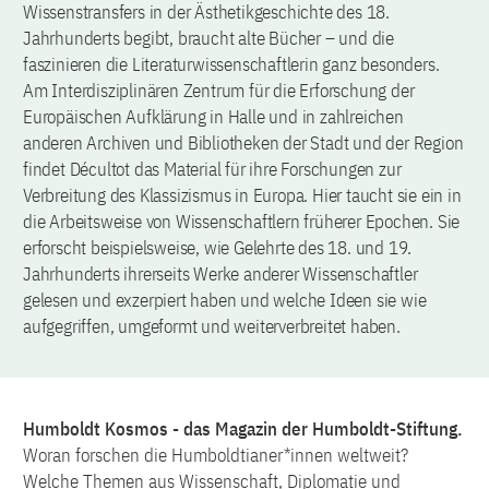
Wissenstransfers in der Ästhetikgeschichte des 18.
Jahrhunderts begibt, braucht alte Bücher – und die
faszinieren die Literaturwissenschaftlerin ganz besonders.
Am Interdisziplinären Zentrum für die Erforschung der
Europäischen Aufklärung in Halle und in zahlreichen
anderen Archiven und Bibliotheken der Stadt und der Region
findet Décultot das Material für ihre Forschungen zur
Verbreitung des Klassizismus in Europa. Hier taucht sie ein in
die Arbeitsweise von Wissenschaftlern früherer Epochen. Sie
erforscht beispielsweise, wie Gelehrte des 18. und 19.
Jahrhunderts ihrerseits Werke anderer Wissenschaftler
gelesen und exzerpiert haben und welche Ideen sie wie
aufgegriffen, umgeformt und weiterverbreitet haben.
Humboldt Kosmos - das Magazin der Humboldt-Stiftung.
Woran forschen die Humboldtianer*innen weltweit?
Welche Themen aus Wissenschaft, Diplomatie und