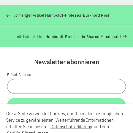
vorheriger Artikel
Humboldt-Professor Burkhard Rost
nächster Artikel
Humboldt-Professorin Sharon Macdonald
Newsletter abonnieren
E-Mail-Adresse
Weiter
Diese Seite verwendet Cookies, um Ihnen den bestmöglichen
Service zu gewährleisten. Weiterführende Informationen
LinkedIn
Bluesky
YouTube
erhalten Sie in unserer
Datenschutzerklärung
und den