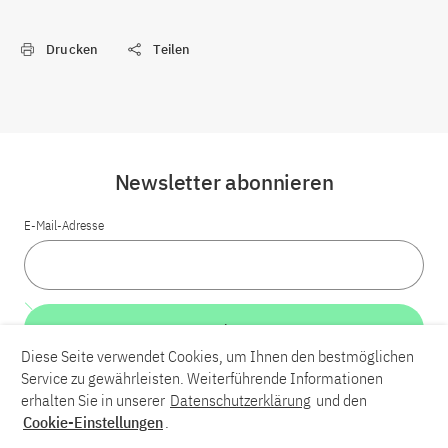
Drucken
Teilen
Newsletter abonnieren
E-Mail-Adresse
Weiter
Diese Seite verwendet Cookies, um Ihnen den bestmöglichen
Service zu gewährleisten. Weiterführende Informationen
LinkedIn
Bluesky
YouTube
erhalten Sie in unserer
Datenschutzerklärung
und den
Cookie-Einstellungen
.