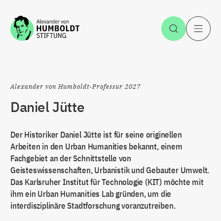
Zum Inhalt springen
Suche öff
H
Alexander von Humboldt-Professur 2027
Daniel Jütte
Der Historiker Daniel Jütte ist für seine originellen
Arbeiten in den Urban Humanities bekannt, einem
Fachgebiet an der Schnittstelle von
Geisteswissenschaften, Urbanistik und Gebauter Umwelt.
Das Karlsruher Institut für Technologie (KIT) möchte mit
ihm ein Urban Humanities Lab gründen, um die
interdisziplinäre Stadtforschung voranzutreiben.