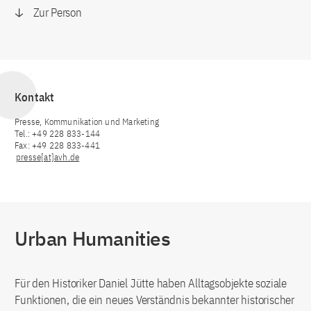
Zur Person
Kontakt
Presse, Kommunikation und Marketing
Tel.: +49 228 833-144
Fax: +49 228 833-441
presse[at]avh.de
Urban Humanities
Für den Historiker Daniel Jütte haben Alltagsobjekte soziale
Funktionen, die ein neues Verständnis bekannter historischer