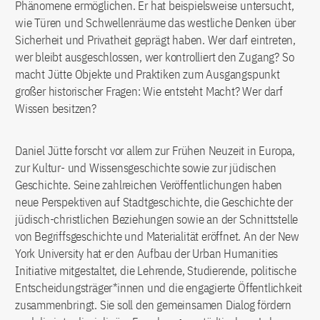
Phänomene ermöglichen. Er hat beispielsweise untersucht,
wie Türen und Schwellenräume das westliche Denken über
Sicherheit und Privatheit geprägt haben. Wer darf eintreten,
wer bleibt ausgeschlossen, wer kontrolliert den Zugang? So
macht Jütte Objekte und Praktiken zum Ausgangspunkt
großer historischer Fragen: Wie entsteht Macht? Wer darf
Wissen besitzen?
Daniel Jütte forscht vor allem zur Frühen Neuzeit in Europa,
zur Kultur- und Wissensgeschichte sowie zur jüdischen
Geschichte. Seine zahlreichen Veröffentlichungen haben
neue Perspektiven auf Stadtgeschichte, die Geschichte der
jüdisch-christlichen Beziehungen sowie an der Schnittstelle
von Begriffsgeschichte und Materialität eröffnet. An der New
York University hat er den Aufbau der Urban Humanities
Initiative mitgestaltet, die Lehrende, Studierende, politische
Entscheidungsträger*innen und die engagierte Öffentlichkeit
zusammenbringt. Sie soll den gemeinsamen Dialog fördern