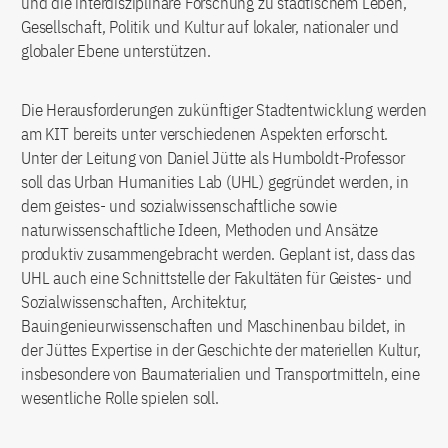
und die interdisziplinäre Forschung zu städtischem Leben,
Gesellschaft, Politik und Kultur auf lokaler, nationaler und
globaler Ebene unterstützen.
Die Herausforderungen zukünftiger Stadtentwicklung werden
am KIT bereits unter verschiedenen Aspekten erforscht.
Unter der Leitung von Daniel Jütte als Humboldt-Professor
soll das Urban Humanities Lab (UHL) gegründet werden, in
dem geistes- und sozialwissenschaftliche sowie
naturwissenschaftliche Ideen, Methoden und Ansätze
produktiv zusammengebracht werden. Geplant ist, dass das
UHL auch eine Schnittstelle der Fakultäten für Geistes- und
Sozialwissenschaften, Architektur,
Bauingenieurwissenschaften und Maschinenbau bildet, in
der Jüttes Expertise in der Geschichte der materiellen Kultur,
insbesondere von Baumaterialien und Transportmitteln, eine
wesentliche Rolle spielen soll.