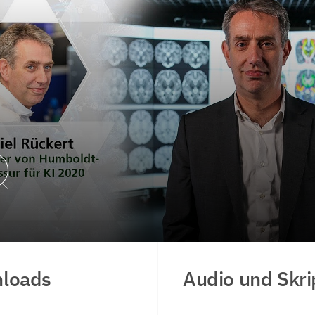
Video abspielen
loads
Audio und Skri