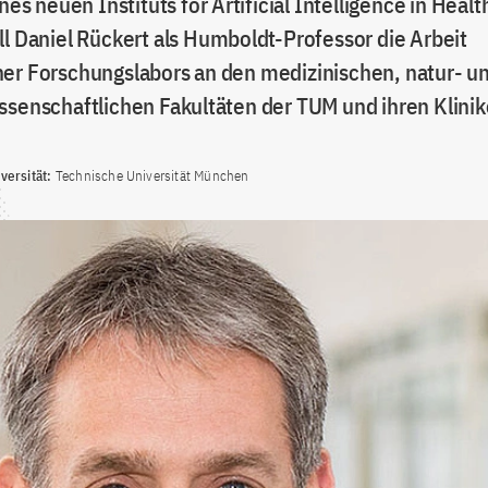
ines neuen Instituts for Artificial Intelligence in Heal
ll Daniel Rückert als Humboldt-Professor die Arbeit
er Forschungslabors an den medizinischen, natur- u
ssenschaftlichen Fakultäten der TUM und ihren Klini
ersität:
Technische Universität München