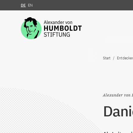
DE
EN
Zum Inhalt springen
Start
Entdecke
Alexander von 
Dani