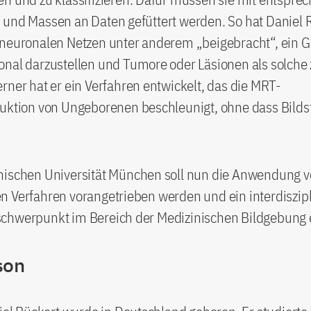
 und Massen an Daten gefüttert werden. So hat Daniel 
 neuronalen Netzen unter anderem „beigebracht“, ein G
nal darzustellen und Tumore oder Läsionen als solche
rner hat er ein Verfahren entwickelt, das die MRT-
ruktion von Ungeborenen beschleunigt, ohne dass Bild
nischen Universität München soll nun die Anwendung v
 Verfahren vorangetrieben werden und ein interdiszipl
chwerpunkt im Bereich der Medizinischen Bildgebung 
son