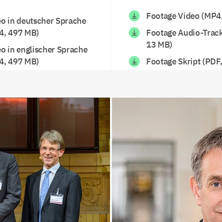
Footage Video (MP4,
eo in deutscher Sprache
4, 497 MB)
Footage Audio-Trac
13 MB)
o in englischer Sprache
4, 497 MB)
Footage Skript (PDF