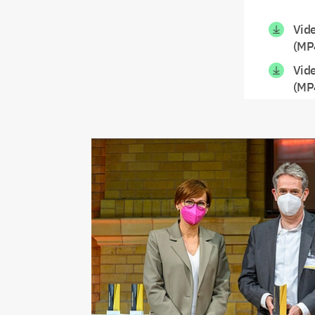
Vid
(MP
Vide
(MP