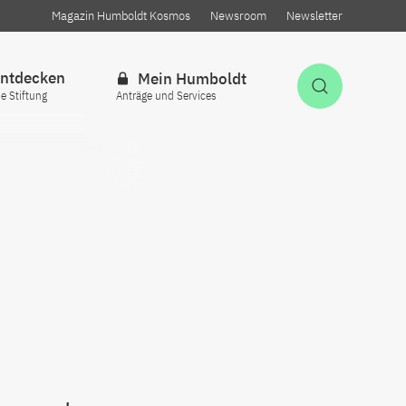
Magazin Humboldt Kosmos
Newsroom
Newsletter
ntdecken
Mein Humboldt
Suche öff
ie Stiftung
Anträge und Services