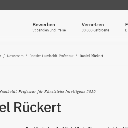
Bewerben
Vernetzen
E
Stipendien und Preise
30.000 Geförderte
D
n
Newsroom
Dossier Humboldt-Professur
Daniel Rückert
Humboldt-Professur für Künstliche Intelligenz 2020
el Rückert