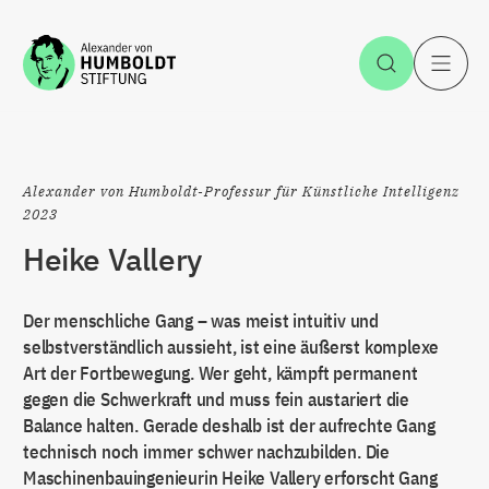
Zum Inhalt springen
Suche öff
H
Alexander von Humboldt-Professur für Künstliche Intelligenz
2023
Heike Vallery
Der menschliche Gang – was meist intuitiv und
selbstverständlich aussieht, ist eine äußerst komplexe
Art der Fortbewegung. Wer geht, kämpft permanent
gegen die Schwerkraft und muss fein austariert die
Balance halten. Gerade deshalb ist der aufrechte Gang
technisch noch immer schwer nachzubilden. Die
Maschinenbauingenieurin Heike Vallery erforscht Gang