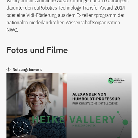
Vallery erhielt zahlreiche Auszeichnungen und Förderungen,
darunter den euRobotics Technology Transfer Award 2014
oder eine Vidi-Förderung aus dem Exzellenzprogramm der
nationalen niederländischen Wissenschaftsorganisation
NWO.
Fotos und Filme
Nutzungshinweis
Video abspielen