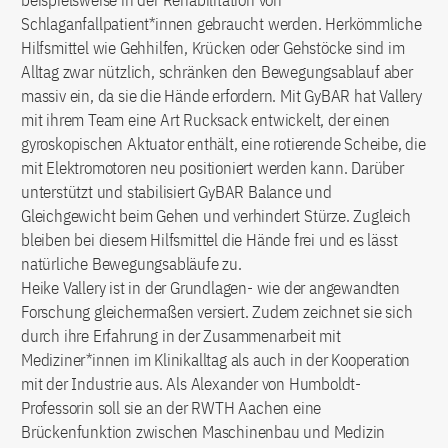
beispielsweise in der Rehabilitation von
Schlaganfallpatient*innen gebraucht werden. Herkömmliche
Hilfsmittel wie Gehhilfen, Krücken oder Gehstöcke sind im
Alltag zwar nützlich, schränken den Bewegungsablauf aber
massiv ein, da sie die Hände erfordern. Mit GyBAR hat Vallery
mit ihrem Team eine Art Rucksack entwickelt, der einen
gyroskopischen Aktuator enthält, eine rotierende Scheibe, die
mit Elektromotoren neu positioniert werden kann. Darüber
unterstützt und stabilisiert GyBAR Balance und
Gleichgewicht beim Gehen und verhindert Stürze. Zugleich
bleiben bei diesem Hilfsmittel die Hände frei und es lässt
natürliche Bewegungsabläufe zu.
Heike Vallery ist in der Grundlagen- wie der angewandten
Forschung gleichermaßen versiert. Zudem zeichnet sie sich
durch ihre Erfahrung in der Zusammenarbeit mit
Mediziner*innen im Klinikalltag als auch in der Kooperation
mit der Industrie aus. Als Alexander von Humboldt-
Professorin soll sie an der RWTH Aachen eine
Brückenfunktion zwischen Maschinenbau und Medizin