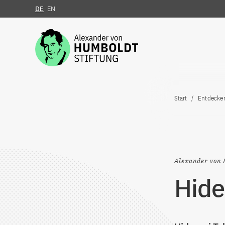
DE
EN
Zum Inhalt springen
Start
Entdecke
Alexander von 
Hide