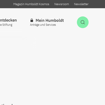
Magazin Humboldt Kosmos
Newsroom
Newsletter
ntdecken
Mein Humboldt
Suche öff
ie Stiftung
Anträge und Services