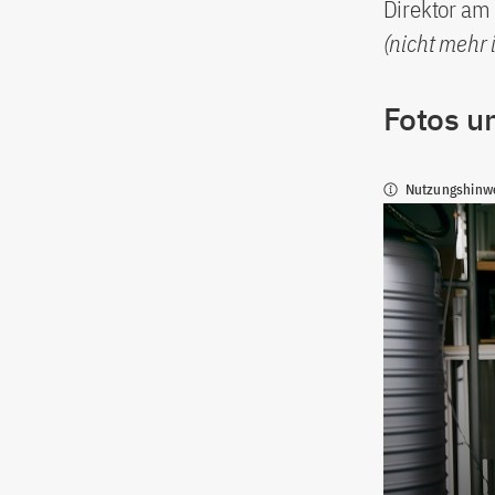
Direktor am 
(nicht mehr 
Fotos u
Nutzungshinw