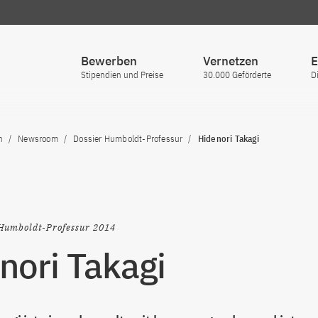
Bewerben
Vernetzen
E
Stipendien und Preise
30.000 Geförderte
D
n
Newsroom
Dossier Humboldt-Professur
Hidenori Takagi
Humboldt-Professur 2014
nori Takagi