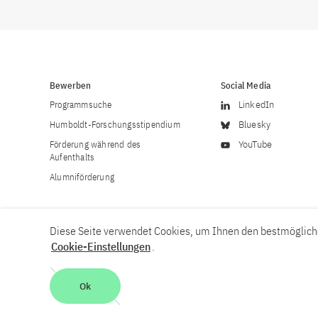
Bewerben
Social Media
Programmsuche
LinkedIn
Humboldt-Forschungsstipendium
Bluesky
Förderung während des
YouTube
Aufenthalts
Alumniförderung
Diese Seite verwendet Cookies, um Ihnen den bestmögliche
Cookie-Einstellungen
.
Karriere
Kontakt
Impressum
Datenschutzerklärung
Ok