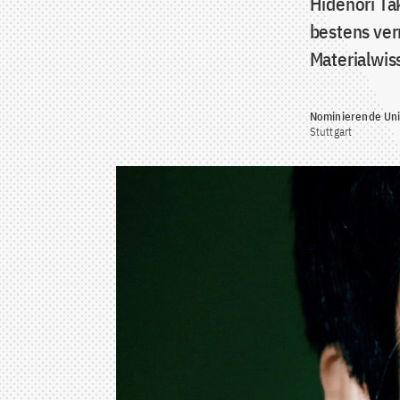
Hidenori Ta
bestens ver
Materialwis
Nominierende Univ
Stuttgart