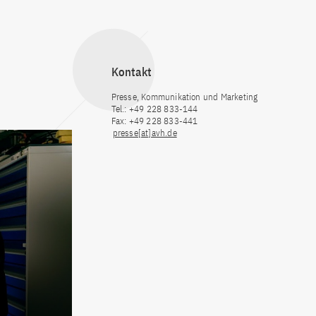
Kontakt
Presse, Kommunikation und Marketing
Tel.: +49 228 833-144
Fax: +49 228 833-441
presse[at]avh.de