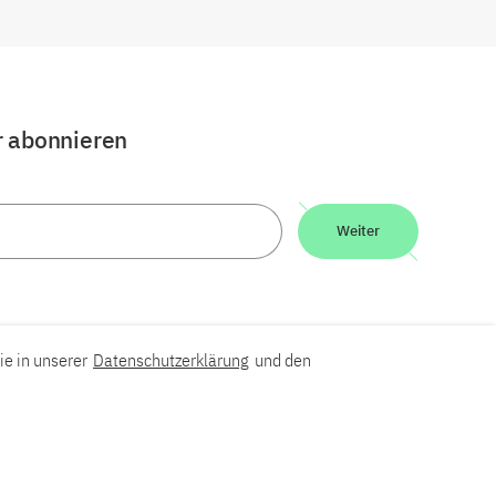
r abonnieren
Weiter
ie in unserer
Datenschutzerklärung
und den