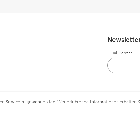
Newslette
E-Mail-Adresse
n Service zu gewährleisten. Weiterführende Informationen erhalten S
Barrierefreiheit
Barriere melden
Leichte Sprache