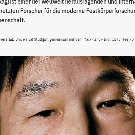
kagi ist einer der weltweit herausragenden und intern
netzten Forscher für die moderne Festkörperforschu
senschaft.
ersität:
Universität Stuttgart gemeinsam mit dem Max-Planck-Institut für Festkö