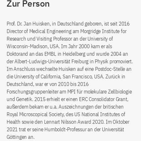
Zur Person
Prof. Dr. Jan Huisken, in Deutschland geboren, ist seit 2016
Director of Medical Engineering am Morgridge Institute for
Research und Visiting Professor an der University of
Wisconsin-Madison, USA. Im Jahr 2000 kam er als
Doktorand an das EMBL in Heidelberg und wurde 2004 an
der Albert-Ludwigs-Universität Freiburg in Physik promoviert.
Im Anschluss wechselte Huisken auf eine Postdoc-Stelle an
die University of California, San Francisco, USA. Zurück in
Deutschland, war er von 2010 bis 2016
Forschungsgruppenleiter am MPI für molekulare Zellbiologie
und Genetik. 2015 erhielt er einen ERC Consolidator Grant,
außerdem bekam er u.a. Auszeichnungen der britischen
Royal Microscopical Society, des US National Institutes of
Health sowie den Lennart Nilsson Award 2020. Im Oktober
2021 trat er seine Humboldt-Professur an der Universität
Göttingen an.