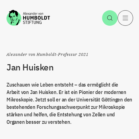
Zum Inhalt springen
Suche öff
H
Alexander von Humboldt-Professur 2021
Jan Huisken
Zuschauen wie Leben entsteht – das ermöglicht die
Arbeit von Jan Huisken. Er ist ein Pionier der modernen
Mikroskopie. Jetzt soll er an der Universität Göttingen den
bestehenden Forschungsschwerpunkt zur Mikroskopie
stärken und helfen, die Entstehung von Zellen und
Organen besser zu verstehen.