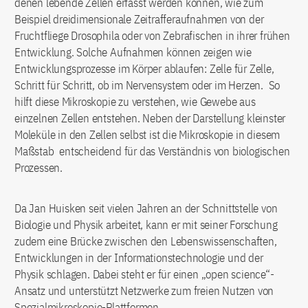
denen lebende Zellen erfasst werden können, wie zum
Beispiel dreidimensionale Zeitrafferaufnahmen von der
Fruchtfliege Drosophila oder von Zebrafischen in ihrer frühen
Entwicklung. Solche Aufnahmen können zeigen wie
Entwicklungsprozesse im Körper ablaufen: Zelle für Zelle,
Schritt für Schritt, ob im Nervensystem oder im Herzen. So
hilft diese Mikroskopie zu verstehen, wie Gewebe aus
einzelnen Zellen entstehen. Neben der Darstellung kleinster
Moleküle in den Zellen selbst ist die Mikroskopie in diesem
Maßstab entscheidend für das Verständnis von biologischen
Prozessen.
Da Jan Huisken seit vielen Jahren an der Schnittstelle von
Biologie und Physik arbeitet, kann er mit seiner Forschung
zudem eine Brücke zwischen den Lebenswissenschaften,
Entwicklungen in der Informationstechnologie und der
Physik schlagen. Dabei steht er für einen „open science“-
Ansatz und unterstützt Netzwerke zum freien Nutzen von
Spezialmikroskopie-Plattformen.