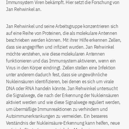
Immunsystem Viren bekämpft. Hier setzt die Forschung von
Jan Rehwinkel an.
Jan Rehwinkel und seine Arbeitsgruppe konzentrieren sich
auf eine Reihe von Proteinen, die als molekulare Antennen
beschrieben werden können. Mit ihrer Hilfe erkennen Zellen,
dass sie angegriffen und infiziert wurden. Jan Rehwinkel
möchte verstehen, wie diese molekularen Antennen
funktionieren und das Immunsystem aktivieren, wenn ein
Virus in den Körper eindringt. Zellen stellen eine Infektion
unter anderem dadurch fest, dass sie ungewöhnliche
Nukleinsäuren identifizieren, bei denen es sich um virale
DNA oder RNA handeln könnte. Jan Rehwinkel untersucht
die Signalwege, die nach der Erkennung der Nukleinsäuren
aktiviert werden und wie diese Signalwege reguliert werden,
um übermäßige Immunreaktionen zu verhindern und
Autoimmunerkrankungen zu vermeiden. Ein besseres
Verständnis der Nukleinsäure-Erkennung kann helfen, neue