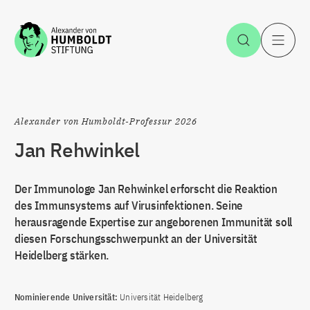
Zum Inhalt springen
Suche öff
H
Alexander von Humboldt-Professur 2026
Jan Rehwinkel
Der Immunologe Jan Rehwinkel erforscht die Reaktion
des Immunsystems auf Virusinfektionen. Seine
herausragende Expertise zur angeborenen Immunität soll
diesen Forschungsschwerpunkt an der Universität
Heidelberg stärken.
Nominierende Universität:
Universität Heidelberg