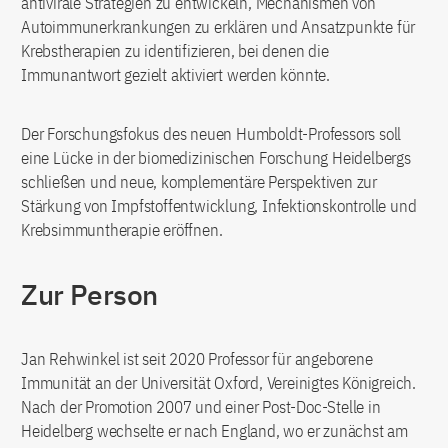
antivirale Strategien zu entwickeln, Mechanismen von
Autoimmunerkrankungen zu erklären und Ansatzpunkte für
Krebstherapien zu identifizieren, bei denen die
Immunantwort gezielt aktiviert werden könnte.
Der Forschungsfokus des neuen Humboldt-Professors soll
eine Lücke in der biomedizinischen Forschung Heidelbergs
schließen und neue, komplementäre Perspektiven zur
Stärkung von Impfstoffentwicklung, Infektionskontrolle und
Krebsimmuntherapie eröffnen.
Zur Person
Jan Rehwinkel ist seit 2020 Professor für angeborene
Immunität an der Universität Oxford, Vereinigtes Königreich.
Nach der Promotion 2007 und einer Post-Doc-Stelle in
Heidelberg wechselte er nach England, wo er zunächst am