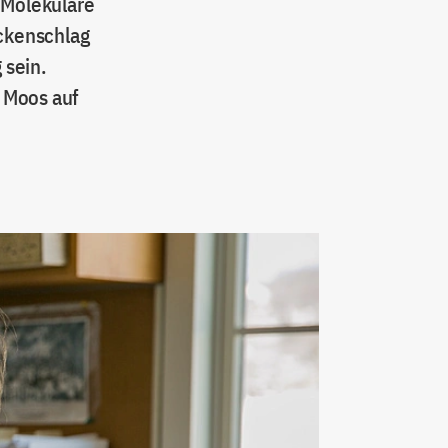
 Molekulare
ückenschlag
 sein.
 Moos auf