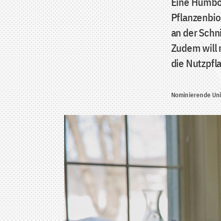
Eine Humbol
Pflanzenbio
an der Schn
Zudem will 
die Nutzpfl
Nominierende Univ