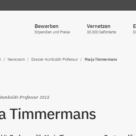
Bewerben
Vernetzen
E
Stipendien und Preise
30.000 Geförderte
D
n
Newsroom
Dossier Humboldt-Professur
Marja Timmermans
Humboldt-Professur 2015
ja Timmermans