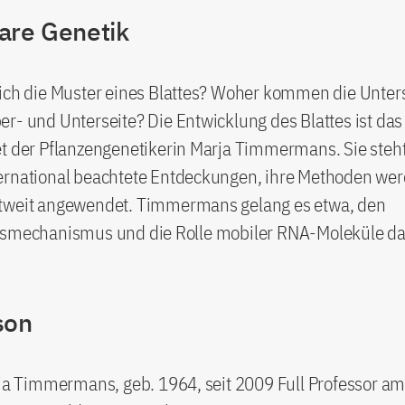
are Genetik
sich die Muster eines Blattes? Woher kommen die Unter
r- und Unterseite? Die Entwicklung des Blattes ist das
t der Pflanzengenetikerin Marja Timmermans. Sie steht 
ernational beachtete Entdeckungen, ihre Methoden wer
tweit angewendet. Timmermans gelang es etwa, den
gsmechanismus und die Rolle mobiler RNA-Moleküle da
son
rja Timmermans, geb. 1964, seit 2009 Full Professor am