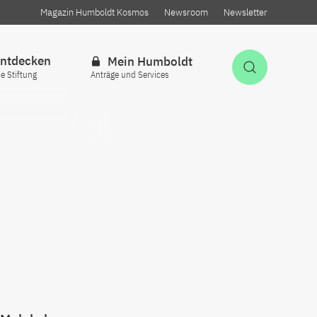
Magazin Humboldt Kosmos
Newsroom
Newsletter
ntdecken
Mein Humboldt
Suche öff
ie Stiftung
Anträge und Services