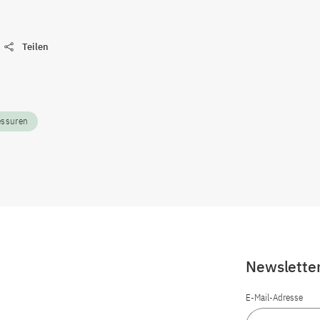
Teilen
essuren
Newslette
E-Mail-Adresse