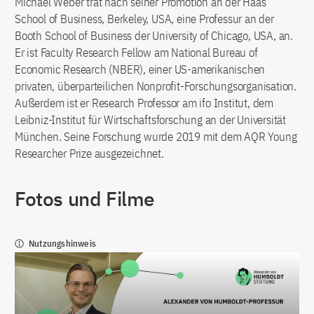
Michael Weber trat nach seiner Promotion an der Haas
School of Business, Berkeley, USA, eine Professur an der
Booth School of Business der University of Chicago, USA, an.
Er ist Faculty Research Fellow am National Bureau of
Economic Research (NBER), einer US-amerikanischen
privaten, überparteilichen Nonprofit-Forschungsorganisation.
Außerdem ist er Research Professor am ifo Institut, dem
Leibniz-Institut für Wirtschaftsforschung an der Universität
München. Seine Forschung wurde 2019 mit dem AQR Young
Researcher Prize ausgezeichnet.
Fotos und Filme
Nutzungshinweis