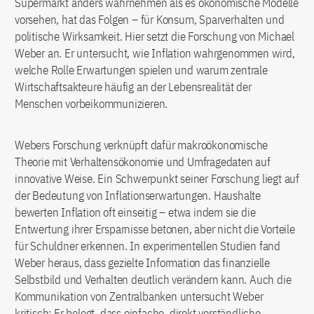
Supermarkt anders wahrnehmen als es ökonomische Modelle
vorsehen, hat das Folgen – für Konsum, Sparverhalten und
politische Wirksamkeit. Hier setzt die Forschung von Michael
Weber an. Er untersucht, wie Inflation wahrgenommen wird,
welche Rolle Erwartungen spielen und warum zentrale
Wirtschaftsakteure häufig an der Lebensrealität der
Menschen vorbeikommunizieren.
Webers Forschung verknüpft dafür makroökonomische
Theorie mit Verhaltensökonomie und Umfragedaten auf
innovative Weise. Ein Schwerpunkt seiner Forschung liegt auf
der Bedeutung von Inflationserwartungen. Haushalte
bewerten Inflation oft einseitig – etwa indem sie die
Entwertung ihrer Ersparnisse betonen, aber nicht die Vorteile
für Schuldner erkennen. In experimentellen Studien fand
Weber heraus, dass gezielte Information das finanzielle
Selbstbild und Verhalten deutlich verändern kann. Auch die
Kommunikation von Zentralbanken untersucht Weber
kritisch: Er belegt, dass einfache, direkt verständliche