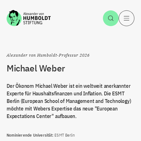
Zum Inhalt springen
Suche öff
H
Alexander von Humboldt-Professur 2026
Michael Weber
Der Ökonom Michael Weber ist ein weltweit anerkannter
Experte für Haushaltsfinanzen und Inflation. Die ESMT
Berlin (European School of Management and Technology)
möchte mit Webers Expertise das neue "European
Expectations Center" aufbauen.
Nominierende Universität:
ESMT Berlin