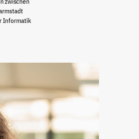
en zwischen
Darmstadt
r Informatik