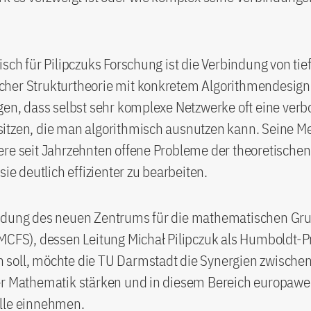
isch für Pilipczuks Forschung ist die Verbindung von tie
her Strukturtheorie mit konkretem Algorithmendesign
gen, dass selbst sehr komplexe Netzwerke oft eine ver
itzen, die man algorithmisch ausnutzen kann. Seine 
re seit Jahrzehnten offene Probleme der theoretischen
sie deutlich effizienter zu bearbeiten.
ndung des neuen Zentrums für die mathematischen Gr
MCFS), dessen Leitung Michał Pilipczuk als Humboldt-P
soll, möchte die TU Darmstadt die Synergien zwischen
er Mathematik stärken und in diesem Bereich europawei
lle einnehmen.