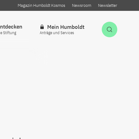
Magazin Humboldt Kosmos
Newsroom
Newsletter
ntdecken
Mein Humboldt
Suche öff
ie Stiftung
Anträge und Services