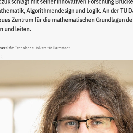
pczuk schlägt mit seiner innovativen Forschung Brück
athematik, Algorithmendesign und Logik. An der TU 
 neues Zentrum für die mathematischen Grundlagen de
n und leiten.
ersität:
Technische Universität Darmstadt