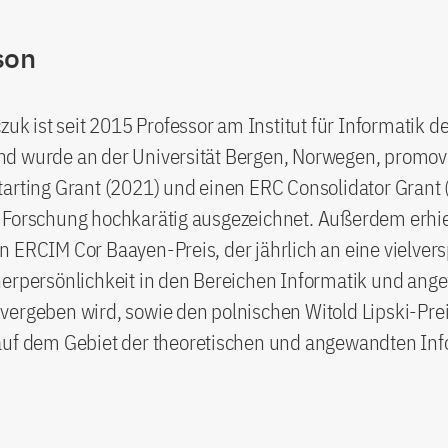
son
czuk ist seit 2015 Professor am Institut für Informatik de
d wurde an der Universität Bergen, Norwegen, promovi
tarting Grant (2021) und einen ERC Consolidator Grant
 Forschung hochkarätig ausgezeichnet. Außerdem erhie
n ERCIM Cor Baayen-Preis, der jährlich an eine vielve
herpersönlichkeit in den Bereichen Informatik und an
ergeben wird, sowie den polnischen Witold Lipski-Prei
auf dem Gebiet der theoretischen und angewandten Inf