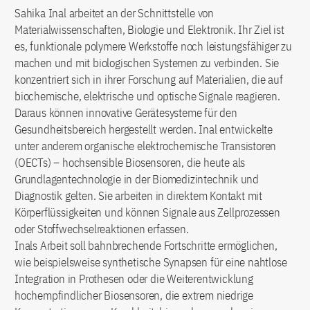
Sahika Inal arbeitet an der Schnittstelle von
Materialwissenschaften, Biologie und Elektronik. Ihr Ziel ist
es, funktionale polymere Werkstoffe noch leistungsfähiger zu
machen und mit biologischen Systemen zu verbinden. Sie
konzentriert sich in ihrer Forschung auf Materialien, die auf
biochemische, elektrische und optische Signale reagieren.
Daraus können innovative Gerätesysteme für den
Gesundheitsbereich hergestellt werden. Inal entwickelte
unter anderem organische elektrochemische Transistoren
(OECTs) – hochsensible Biosensoren, die heute als
Grundlagentechnologie in der Biomedizintechnik und
Diagnostik gelten. Sie arbeiten in direktem Kontakt mit
Körperflüssigkeiten und können Signale aus Zellprozessen
oder Stoffwechselreaktionen erfassen.
Inals Arbeit soll bahnbrechende Fortschritte ermöglichen,
wie beispielsweise synthetische Synapsen für eine nahtlose
Integration in Prothesen oder die Weiterentwicklung
hochempfindlicher Biosensoren, die extrem niedrige