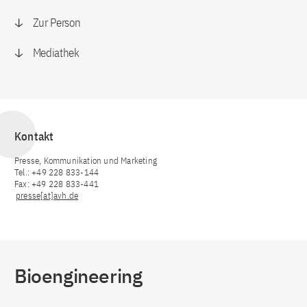
Zur Person
Mediathek
Kontakt
Presse, Kommunikation und Marketing
Tel.: +49 228 833-144
Fax: +49 228 833-441
presse[at]avh.de
Bioengineering