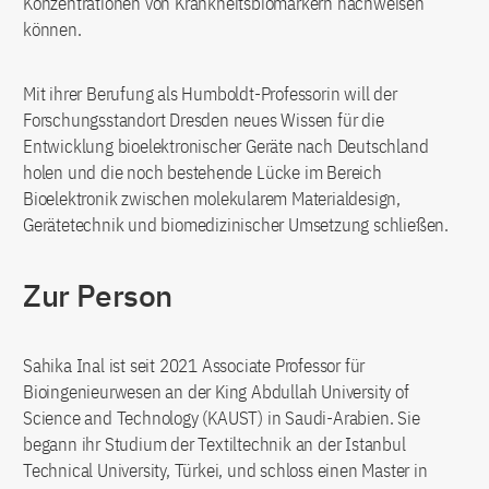
Konzentrationen von Krankheitsbiomarkern nachweisen
können.
Mit ihrer Berufung als Humboldt-Professorin will der
Forschungsstandort Dresden neues Wissen für die
Entwicklung bioelektronischer Geräte nach Deutschland
holen und die noch bestehende Lücke im Bereich
Bioelektronik zwischen molekularem Materialdesign,
Gerätetechnik und biomedizinischer Umsetzung schließen.
Zur Person
Sahika Inal ist seit 2021 Associate Professor für
Bioingenieurwesen an der King Abdullah University of
Science and Technology (KAUST) in Saudi-Arabien. Sie
begann ihr Studium der Textiltechnik an der Istanbul
Technical University, Türkei, und schloss einen Master in