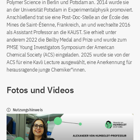
Polymer Science in Berlin und Potsdam an. 2014 wurde sie
an der Universität Potsdam in Experimentalphysik promoviert.
Anschließend trat sie eine Post-Doc-Stelle an der École des
Mines de Saint-Étienne, Frankreich, an und wechselte 2016
als Assistant Professor an die KAUST. Sie erhielt unter
anderem 2022 die Beilby Medal and Prize und wurde zum
PMSE Young Investigators Symposium der American
Chemical Society (ACS) eingeladen. 2025 wurde sie von der
ACS für eine Kavli Lecture ausgewählt, eine Anerkennung für
herausragende junge Chemiker*innen.
Fotos und Videos
Nutzungshinweis