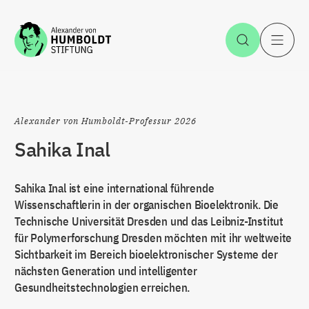
Zum Inhalt springen
Suche öff
H
Alexander von Humboldt-Professur 2026
Sahika Inal
Sahika Inal ist eine international führende
Wissenschaftlerin in der organischen Bioelektronik. Die
Technische Universität Dresden und das Leibniz-Institut
für Polymerforschung Dresden möchten mit ihr weltweite
Sichtbarkeit im Bereich bioelektronischer Systeme der
nächsten Generation und intelligenter
Gesundheitstechnologien erreichen.