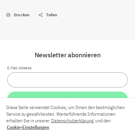
Drucken
Teilen
Newsletter abonnieren
E-Mail-Adresse
Weiter
Diese Seite verwendet Cookies, um Ihnen den bestmöglichen
Service zu gewährleisten. Weiterführende Informationen
LinkedIn
Bluesky
YouTube
erhalten Sie in unserer
Datenschutzerklärung
und den
Cookie-Einstellungen
.