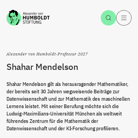
Zum Inhalt springen
Suche öff
H
Alexander von Humboldt-Professur 2027
Shahar Mendelson
Shahar Mendelson gilt als herausragender Mathematiker,
der bereits seit 30 Jahren wegweisende Beiträge zur
Datenwissenschaft und zur Mathematik des maschinellen
Lernens leistet. Mit seiner Berufung möchte sich die
Ludwig-Maximilians-Universität München als weltweit
führendes Zentrum für die Mathematik der
Datenwissenschaft und der KI-Forschung profilieren.